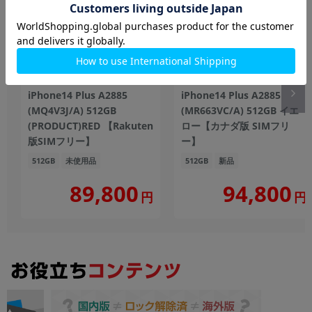
iPhone14 Plus A2885
iPhone14 Plus A2885
(MQ4V3J/A) 512GB
(MR663VC/A) 512GB イエ
(PRODUCT)RED 【Rakuten
ロー【カナダ版 SIMフリ
版SIMフリー】
ー】
512GB
未使用品
512GB
新品
89,800
94,800
円
円