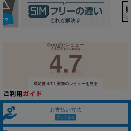
Google
レビュー
4.7
9,520件
(12/24時点)
満足度 4.7！実際のレビューを見る
お支払い方法