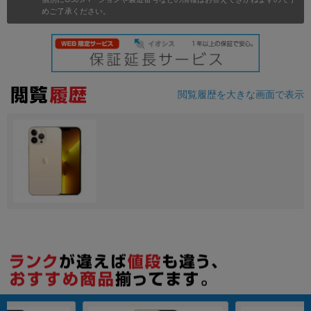
めご了承ください。
各項目のチェックボックスは「or検索」となります。
ただし機能別のみ「and検索」となります。
閲覧履歴を大きな画面で表示