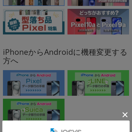
iPhoneからAndroidに機種変更する
方へ