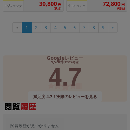
30,800
72,800
円
円
中古Cランク
中古Cランク
(税込)
(税込)
«
1
2
3
4
5
6
7
8
9
»
Google
レビュー
4.7
9,520件
(12/24時点)
満足度 4.7！実際のレビューを見る
閲覧履歴が見つかりません