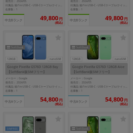
発売日： 2024/05
発売日： 2024/05
付属品: 箱/1m USB-C - USB-Cケーブル/クイックスイッチアダプター/SIM取り出しツール/マニュアル
付属品: 箱/1m USB-C - USB-Cケーブル/クイックスイッチアダプター/SIM取り出しツール/マニュアル
在庫数：1
在庫数：1
49,800
49,800
円
円
中古Bランク
中古Bランク
(税込)
(税込)
128GB
nanoSIM
128GB
nanoSIM
Google Pixel8a G576D 128GB Bay
Google Pixel8a G576D 128GB Aloe
【SoftBank版SIMフリー】
【SoftBank版SIMフリー】
メーカー：Google
メーカー：Google
発売日： 2024/05
発売日： 2024/05
付属品: 箱/1m USB-C - USB-Cケーブル/クイックスイッチアダプター/SIM取り出しツール/マニュアル
付属品: 箱/1m USB-C - USB-Cケーブル/クイックスイッチアダプター/SIM取り出しツール/マニュアル
在庫数：1
在庫数：1
54,800
54,800
円
円
中古Aランク
中古Aランク
(税込)
(税込)
SIMFREE