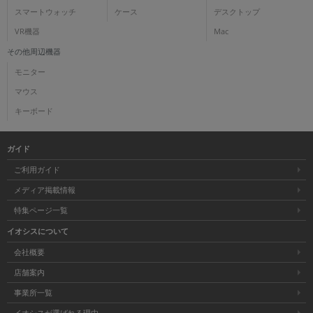
スマートウォッチ
ケース
デスクトップ
VR機器
Mac
その他周辺機器
モニター
マウス
キーボード
ガイド
ご利用ガイド
メディア掲載情報
特集ページ一覧
イオシスについて
会社概要
店舗案内
事業所一覧