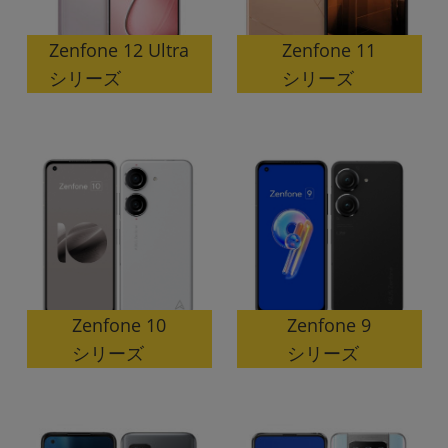
「iPhone」「Xperia」「Galaxy」など
メーカー
Zenfone 12 Ultra
Zenfone 11
製造、販売メーカーの絞り込み
シリーズ
シリーズ
「Apple」「SONY」「SHARP」など
機能・特徴
商品の搭載機能による絞り込み
「5G対応」「防水」「ワンセグ」など
ドライブ
ドライブの絞り込み
ランク
商品状態の絞り込み
「新品」「未使用」「中古」など
CPU
Zenfone 10
Zenfone 9
CPUの絞り込み
シリーズ
シリーズ
OS
OSの絞り込み
メモリ