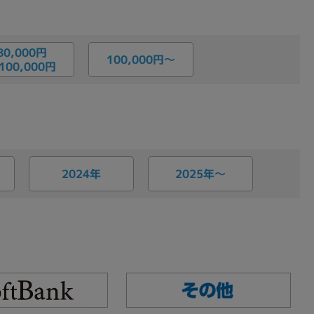
80,000円
100,000円〜
100,000円
2025年〜
2024年