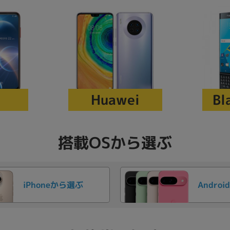
Bl
Huawei
搭載OSから選ぶ
iPhoneから選ぶ
Andro