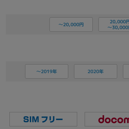
20,000
〜20,000円
〜30,00
〜2019年
2020年