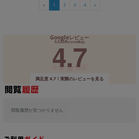
«
1
2
3
4
»
Google
レビュー
4.7
9,520件
(12/24時点)
満足度 4.7！実際のレビューを見る
閲覧履歴が見つかりません