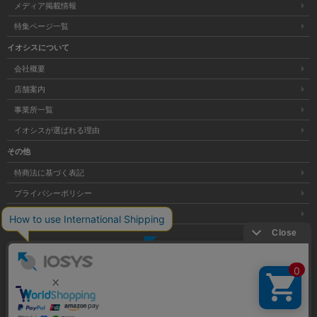
メディア掲載情報
特集ページ一覧
イオシスについて
会社概要
店舗案内
事業所一覧
イオシスが選ばれる理由
その他
特商法に基づく表記
プライバシーポリシー
サイトマップ
大阪府公安委員会発行 古物商許可証 第621121002176号
クリア
Copyright © 株式会社イオシス All Rights Reserved.