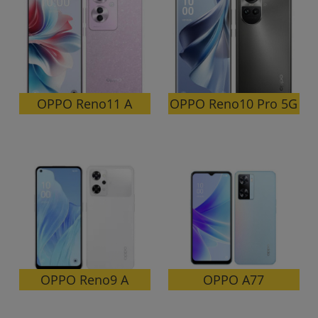
各項目のチェックボックスは「or検索」となります。
ただし機能別のみ「and検索」となります。
OPPO Reno10 Pro 5G
OPPO Reno11 A
OPPO Reno9 A
OPPO A77