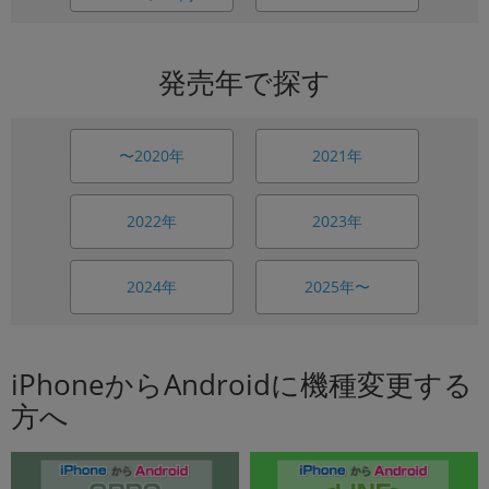
発売年で探す
〜2020年
2021年
2022年
2023年
2024年
2025年〜
iPhoneからAndroidに機種変更する
方へ