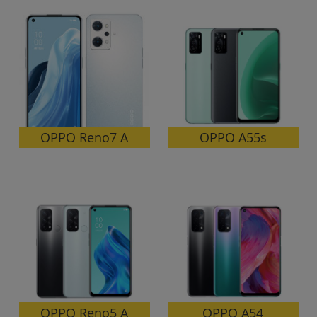
OPPO Reno7 A
OPPO A55s
OPPO Reno5 A
OPPO A54