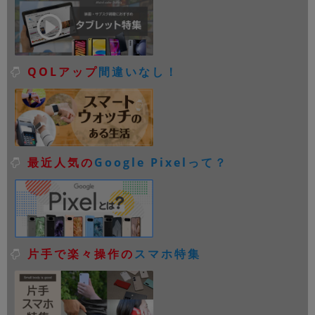
QOLアップ
間違いなし！
最近人気の
Google Pixelって？
片手で楽々操作の
スマホ特集