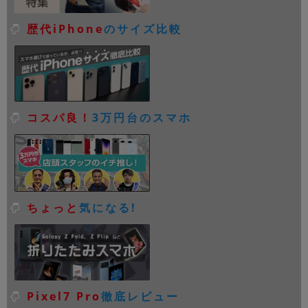
歴代iPhone
のサイズ比較
コスパ良！
3万円台のスマホ
ちょっと
気になる!
Pixel7 Pro
徹底レビュー