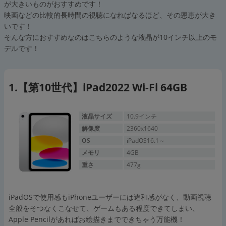
が大きいものがおすすめです！
映画などの比較的長時間の視聴になればなるほど、その恩恵が大き
いです！
そんな方におすすめなのはこちらのような液晶が10インチ以上のモ
デルです！
【第10世代】iPad2022 Wi-Fi 64GB
液晶サイズ
10.9インチ
解像度
2360x1640
OS
iPadOS16.1～
メモリ
4GB
重さ
477g
iPadOSで使用感もiPhoneユーザーには違和感がなく、動画視聴
全般をそつなくこなせて、ゲームもある程度できてしまい、
Apple Pencilがあればお絵描きまでできちゃう万能機！