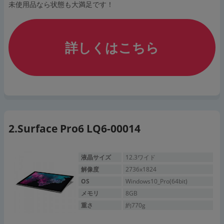
未使用品なら状態も大満足です！
詳しくはこちら
Surface Pro6 LQ6-00014
液晶サイズ
12.3ワイド
解像度
2736x1824
OS
Windows10_Pro(64bit)
メモリ
8GB
重さ
約770g