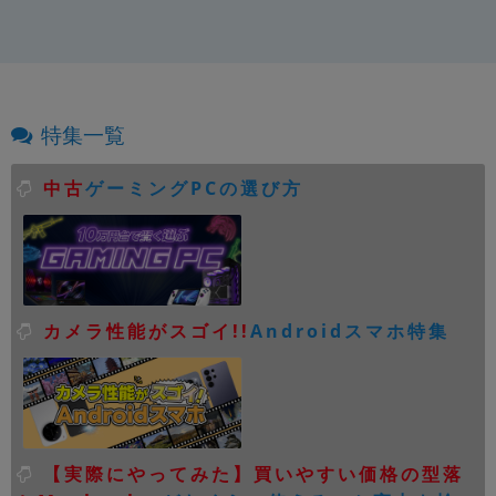
特集一覧
中古
ゲーミングPCの選び方
カメラ性能がスゴイ!!
Androidスマホ特集
【実際にやってみた】買いやすい価格の型落