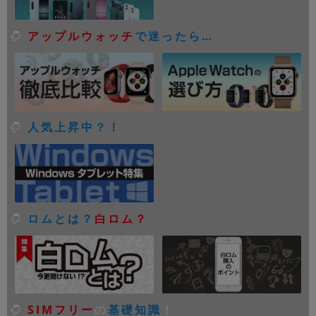
アップルウォッチ
で迷ったら…
人気上昇中？！
ロムとは？
白ロム？
SIMフリー
の
基礎知識
！