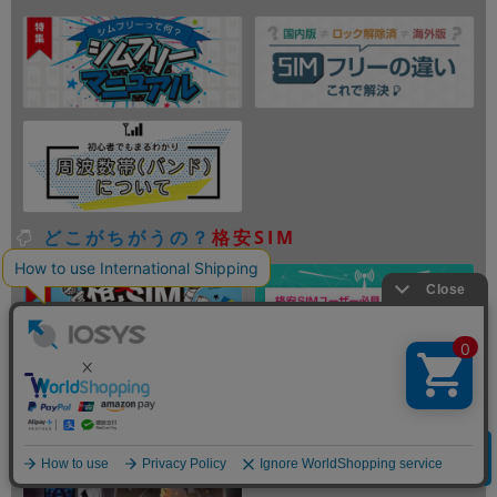
どこがちがうの？
格安SIM
eスポーツで
も大活躍！
クリア
商品を探す