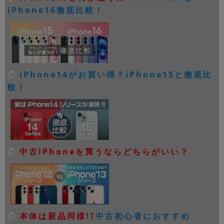
iPhone16徹底比較！
iPhone14がお買い得？iPhone15と徹底比
較！
中古iPhoneを買うならどちらがいい？
本体は新品同様!?
中古初心者におすすめ