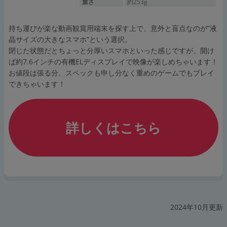
重さ
約253g
持ち運びが楽な動画観賞用端末を探す上で、意外と盲点なのが”液
晶サイズの大きなスマホ”という選択。
閉じた状態だとちょっと分厚いスマホといった感じですが、開け
ば約7.6インチの有機ELディスプレイで映像が楽しめちゃいます！
お値段は張る分、スペックも申し分なく重めのゲームでもプレイ
できちゃいます！
詳しくはこちら
2024年10月更新