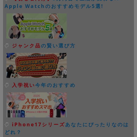
Apple Watchのおすすめモデル5選!
ジャンク品
の賢い選び方
入学祝い
今年のおすすめ
iPhone17シリーズ
あなたにぴったりなのは
どれ？