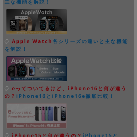
主な機能を解説！
Apple Watch
各シリーズの違いと主な機能
を解説！
eってついてるけど、iPhone16と何が違う
の？
iPhone16とiPhone16e徹底比較！
iPhone15と何が違うの？
iPhone15と