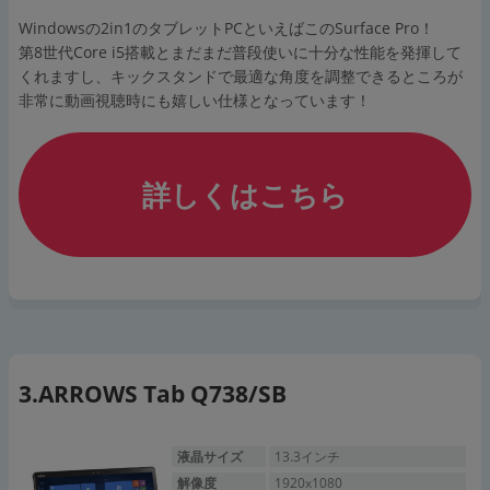
Windowsの2in1のタブレットPCといえばこのSurface Pro！
第8世代Core i5搭載とまだまだ普段使いに十分な性能を発揮して
くれますし、キックスタンドで最適な角度を調整できるところが
非常に動画視聴時にも嬉しい仕様となっています！
詳しくはこちら
ARROWS Tab Q738/SB
液晶サイズ
13.3インチ
解像度
1920x1080