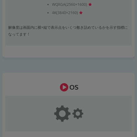
WQXGA(2560×1600)
4K(3840×2160)
解像度は画面内に横×縦で表示点をいくつ敷き詰めているかを示す指標に
なってます！
OS