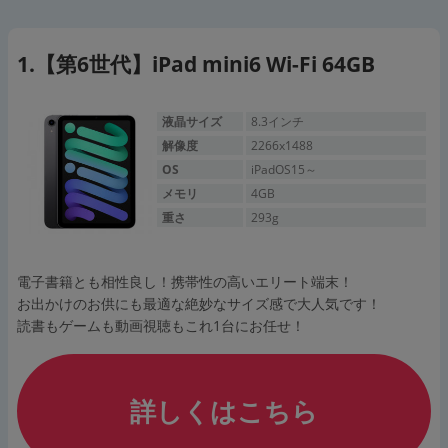
【第6世代】iPad mini6 Wi-Fi 64GB
液晶サイズ
8.3インチ
解像度
2266x1488
OS
iPadOS15～
メモリ
4GB
重さ
293g
電子書籍とも相性良し！携帯性の高いエリート端末！
お出かけのお供にも最適な絶妙なサイズ感で大人気です！
読書もゲームも動画視聴もこれ1台にお任せ！
詳しくはこちら