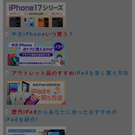
中古iPhone
いつ買う
？
アウトレット品のすすめ
iPadを安く買う方法
歴代iPad
からあなたに合ったおすすめの
iPadを紹介!