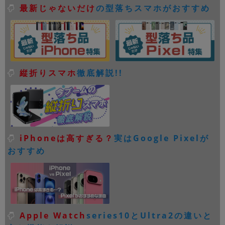
最新じゃないだけ
の型落ちスマホがおすすめ
縦折りスマホ
徹底解説!!
iPhoneは高すぎる？
実はGoogle Pixelが
おすすめ
Apple Watch
series10とUltra2の違いと