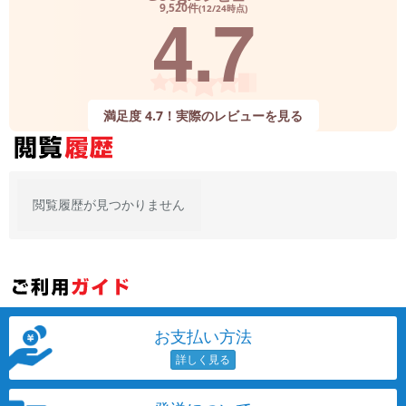
4.7
9,520件
(12/24時点)
満足度 4.7！実際のレビューを見る
閲覧履歴が見つかりません
お支払い方法