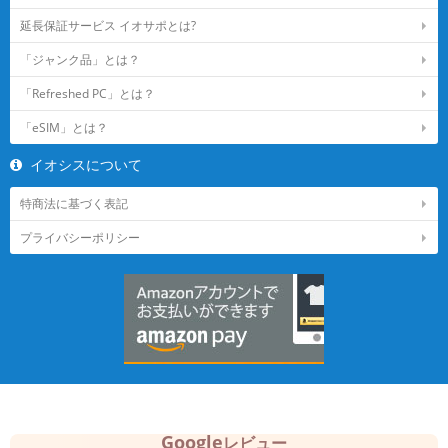
延長保証サービス イオサポとは?
「ジャンク品」とは？
「Refreshed PC」とは？
「eSIM」とは？
イオシスについて
特商法に基づく表記
プライバシーポリシー
Google
レビュー