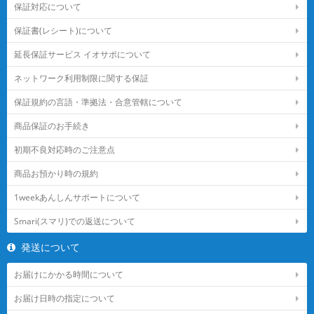
保証対応について
保証書(レシート)について
延長保証サービス イオサポについて
ネットワーク利用制限に関する保証
保証規約の言語・準拠法・合意管轄について
商品保証のお手続き
初期不良対応時のご注意点
商品お預かり時の規約
1weekあんしんサポートについて
Smari(スマリ)での返送について
発送について
お届けにかかる時間について
お届け日時の指定について