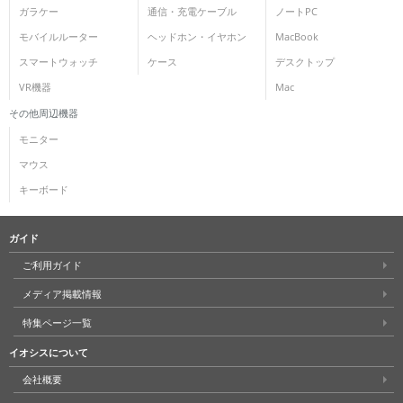
ガラケー
通信・充電ケーブル
ノートPC
モバイルルーター
ヘッドホン・イヤホン
MacBook
スマートウォッチ
ケース
デスクトップ
VR機器
Mac
その他周辺機器
モニター
マウス
キーボード
ガイド
ご利用ガイド
メディア掲載情報
特集ページ一覧
イオシスについて
会社概要