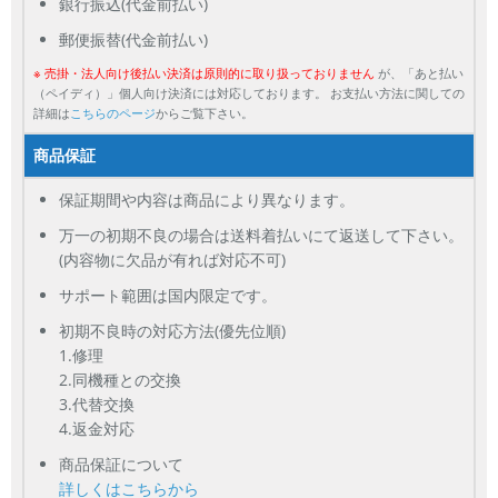
銀行振込(代金前払い)
郵便振替(代金前払い)
※ 売掛・法人向け後払い決済は原則的に取り扱っておりません
が、「あと払い
（ペイディ）」個人向け決済には対応しております。 お支払い方法に関しての
詳細は
こちらのページ
からご覧下さい。
商品保証
保証期間や内容は商品により異なります。
万一の初期不良の場合は送料着払いにて返送して下さい。
(内容物に欠品が有れば対応不可)
サポート範囲は国内限定です。
初期不良時の対応方法(優先位順)
1.修理
2.同機種との交換
3.代替交換
4.返金対応
商品保証について
詳しくはこちらから