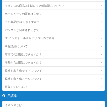
イオシスの商品はSIMロック解除済みですか？
ホームページの写真は実物？
この製品は○○できますか？
パソコンが発送されるまで
OSインストール済みパソコンのご案内
商品詳細について
店頭での対応はできますか？
海外から対応はできますか？
弊社を装う偽サイトについて
弊社を装う偽メールについて
買取してほしい！
用語集
イオシスとは?