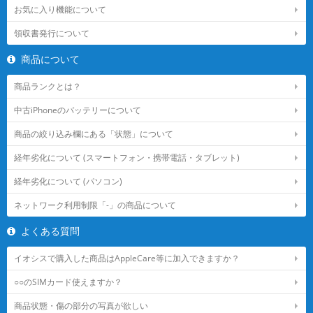
お気に入り機能について
領収書発行について
商品について
商品ランクとは？
中古iPhoneのバッテリーについて
商品の絞り込み欄にある「状態」について
経年劣化について (スマートフォン・携帯電話・タブレット)
経年劣化について (パソコン)
ネットワーク利用制限「-」の商品について
よくある質問
イオシスで購入した商品はAppleCare等に加入できますか？
○○のSIMカード使えますか？
商品状態・傷の部分の写真が欲しい