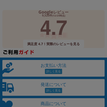
Google
レビュー
4.7
9,520件
(12/24時点)
満足度 4.7！実際のレビューを見る
お支払い方法
発送について
商品について