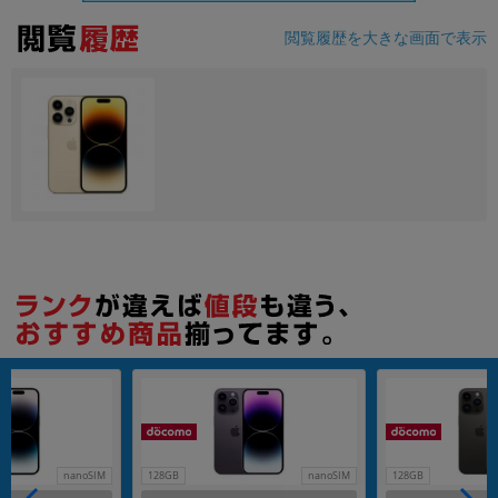
閲覧履歴を大きな画面で表示
各項目のチェックボックスは「or検索」となります。
ただし機能別のみ「and検索」となります。
nanoSIM
128GB
nanoSIM
128GB