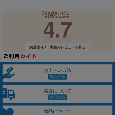
Google
レビュー
4.7
9,520件
(12/24時点)
満足度 4.7！実際のレビューを見る
お支払い方法
発送について
商品について