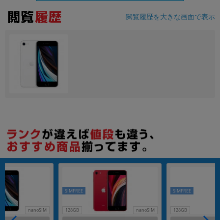
閲覧履歴を大きな画面で表示
各項目のチェックボックスは「or検索」となります。
ただし機能別のみ「and検索」となります。
SIMFREE
SIMFREE
nanoSIM
128GB
nanoSIM
128GB