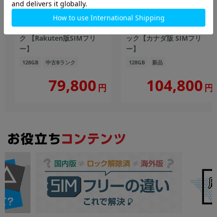
iPhone15 A3089
iPhone15 Plus A3093
(MTMH3J/A) 128GB ブラッ
(MU083VC/A) 128GB ブラ
ク 【Rakuten版SIMフリ
ック【カナダ版 SIMフリ
ー】
ー】
128GB
中古Bランク
128GB
新品
104,800
79,800
円
円