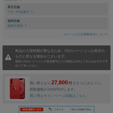
東京店舗
アキバ中央通店
: 1
福岡店舗
福岡天神店
: 1
※ページ上の在庫数表示について
商品の入荷時期が異なるため、OSのバージョンは表示の
ものと異なる場合がございます。
個別にOSのバージョンや製造番号などの情報はお答えできかねますので予
めご了承ください。
27,800
買い替えなら
がさらにおとくに。
円
買取価格が2000円UPします。
買い替えキャンペーン詳細はこちら