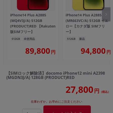
iPhone14 Plus A2885
iPhone14 Plus A2885
(MQ4V3J/A) 512GB
(MR663VC/A) 512GB イエ
(PRODUCT)RED 【Rakuten
ロー【カナダ版 SIMフリ
版SIMフリー】
ー】
512GB
未使用品
512GB
新品
89,800
94,800
円
円
【SIMロック解除済】docomo iPhone12 mini A2398
(MGDN3J/A) 128GB (PRODUCT)RED
27,800
円
（税込）
在庫わずか。お早めにご注文ください