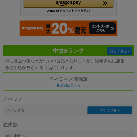
各項目のチェックボックスは「or検索」となります。
ただし機能別のみ「and検索」となります。
中古Bランク
詳しく見る
特に目立つ傷などがない中古品となりますが、経年劣化に該当す
る使用感が見られる商品になります。
当社３ヶ月間保証
詳細はこちら
スペック
スペック表
詳しく見る
在庫数
総在庫数：2