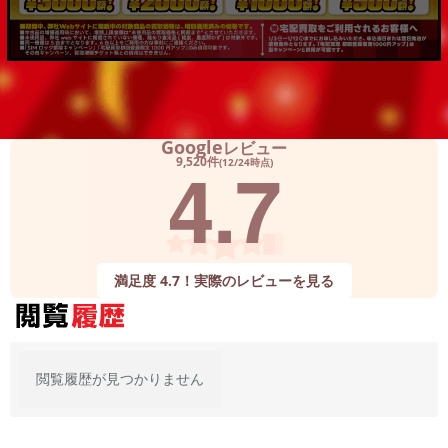
各項目のチェックボックスは「or検索」となります。
ただし機能別のみ「and検索」となります。
Google
レビュー
4.7
9,520件
(12/24時点)
満足度 4.7！実際のレビューを見る
閲覧履歴が見つかりません