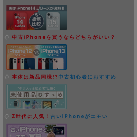
中古iPhoneを買うならどちらがいい？
本体は新品同様!?
中古初心者におすすめ
Z世代に人気！
古いiPhoneがエモい