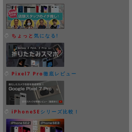
ちょっと
気になる!
Pixel7 Pro
徹底レビュー
iPhoneSE
シリーズ比較！