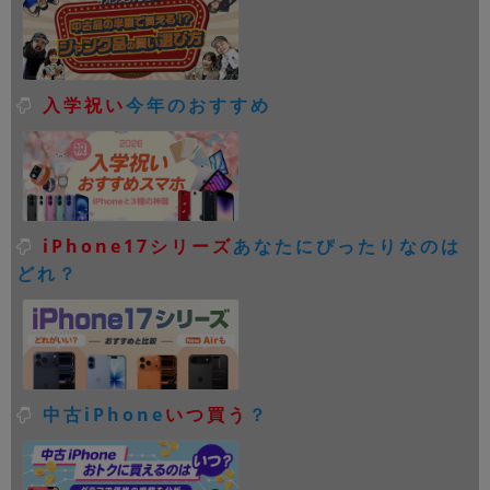
入学祝い
今年のおすすめ
iPhone17シリーズ
あなたにぴったりなのは
どれ？
中古iPhone
いつ買う
？