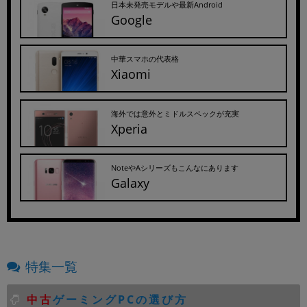
日本未発売モデルや最新Android
Google
中華スマホの代表格
Xiaomi
海外では意外とミドルスペックが充実
Xperia
NoteやAシリーズもこんなにあります
Galaxy
特集一覧
中古
ゲーミングPCの選び方