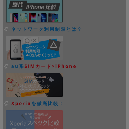
ネットワーク利用制限とは？
au系
SIMカード×iPhone
Xperia
を徹底比較！