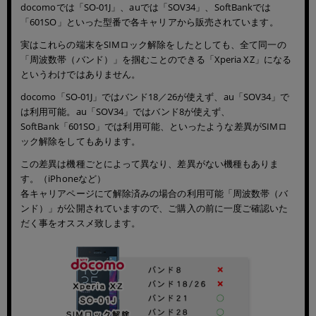
docomoでは「SO-01J」、auでは「SOV34」、SoftBankでは
「601SO」といった型番で各キャリアから販売されています。
実はこれらの端末をSIMロック解除をしたとしても、全て同一の
「周波数帯（バンド）」を掴むことのできる「Xperia XZ」になる
というわけではありません。
docomo「SO-01J」ではバンド18／26が使えず、au「SOV34」で
は利用可能。au「SOV34」ではバンド8が使えず、
SoftBank「601SO」では利用可能、といったような差異がSIMロ
ック解除をしてもあります。
この差異は機種ごとによって異なり、差異がない機種もありま
す。（iPhoneなど）
各キャリアページにて解除済みの場合の利用可能「周波数帯（バ
ンド）」が公開されていますので、ご購入の前に一度ご確認いた
だく事をオススメ致します。