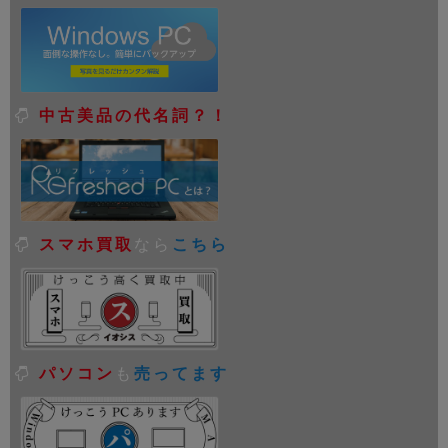
中古美品の代名詞？！
スマホ買取
なら
こちら
パソコン
も
売ってます