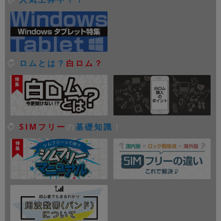
ロムとは？
白ロム？
SIMフリー
の
基礎知識
！