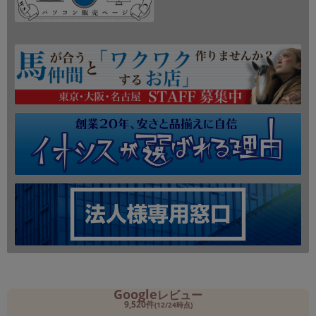
Google
レビュー
9,520件
(12/24時点)