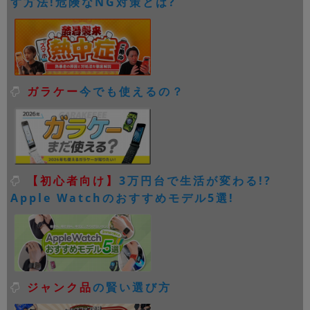
す方法!危険なNG対策とは?
ガラケー
今でも使えるの？
【初心者向け】
3万円台で生活が変わる!?
Apple Watchのおすすめモデル5選!
ジャンク品
の賢い選び方