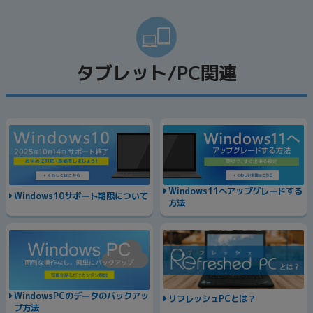
タブレット/PC関連
Windows11へアップグレードする
Windows10サポート期限について
方法
WindowsPCのデータのバックアッ
リフレッシュPCとは？
プ方法