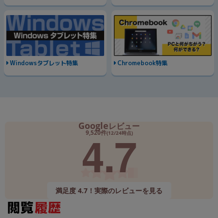
Windowsタブレット特集
Chromebook特集
Google
レビュー
4.7
9,520件
(12/24時点)
満足度 4.7！実際のレビューを見る