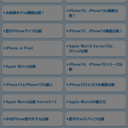
iPhone16、iPhone16e徹底比
お絵描きiPad徹底比較！
較！
歴代iPhoneサイズ比較
iPhone15、iPhone16徹底比較！
Apple Watch Series10と
iPhone vs Pixel
Ultra2比較
iPhone14、iPhone15シリーズ比
Apple Watch比較
較
iPhone12とiPhone13の違い
iPhoneSE3とSE2を徹底比較
Apple Watch比較 Series3〜5
Apple Watchの選び方
中古iPhone歴代モデル比較
歴代iPadスペック比較