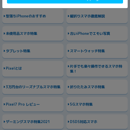
め機種10選
型落ちiPhoneのおすすめ
縦折りスマホ徹底解説
未使用品スマホ特集
古いiPhoneでエモい写真
タブレット特集
スマートウォッチ特集
片手でも楽々操作できるスマホ特
Pixelとは
集！
3万円台のリーズナブルスマホ特集
折りたたみスマホ特集
Pixel7 Pro レビュー
5Gスマホ特集
ゲーミングスマホ特集2021
DSDS対応スマホ