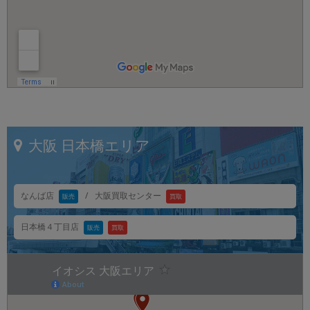
大阪
日本橋エリア
大阪買取センター
なんば店
/
販売
買取
日本橋４丁目店
販売
買取