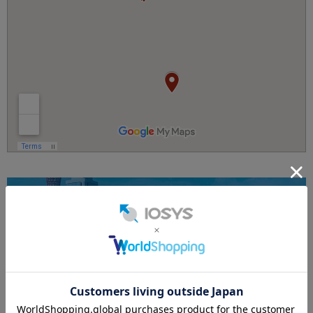
兵庫
神戸エリア
神戸三宮店
販売
買取