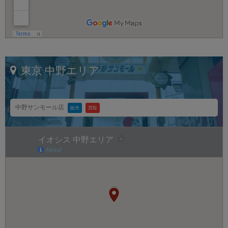
各項目のチェックボックスは「or検索」となります。
ただし機能別のみ「and検索」となります。
東京
中野エリア
中野サンモール店
販売
買取