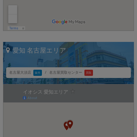
愛知
名古屋エリア
名古屋買取センター
名古屋大須店
/
販売
買取