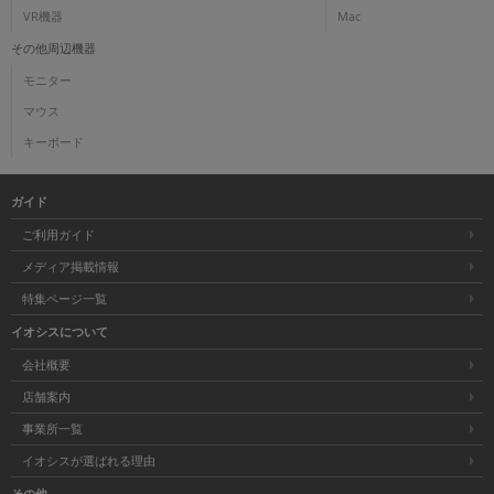
VR機器
Mac
その他周辺機器
モニター
マウス
キーボード
ガイド
ご利用ガイド
メディア掲載情報
特集ページ一覧
イオシスについて
会社概要
店舗案内
事業所一覧
イオシスが選ばれる理由
その他