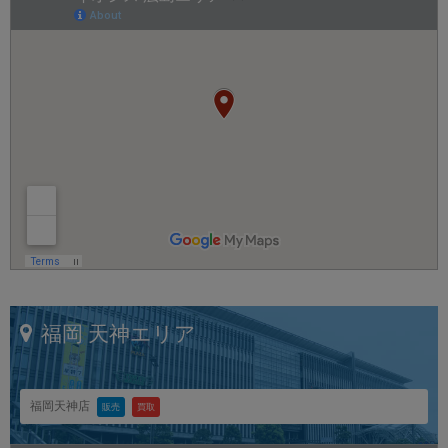
福岡
天神エリア
福岡天神店
販売
買取