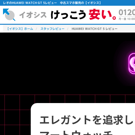
レオのHUAWEI WATCH GT 5レビュー 中古スマホ販売の【イオシス】
【イオシス】ホーム
スタッフレビュー
HUAWEI WATCH GT 5 レビュー
フリーワード
除外ワード
人気の検索ワード：
Let's note
EliteBook
MacBook
エレガントを追求し
マートウォッチ
シリーズ