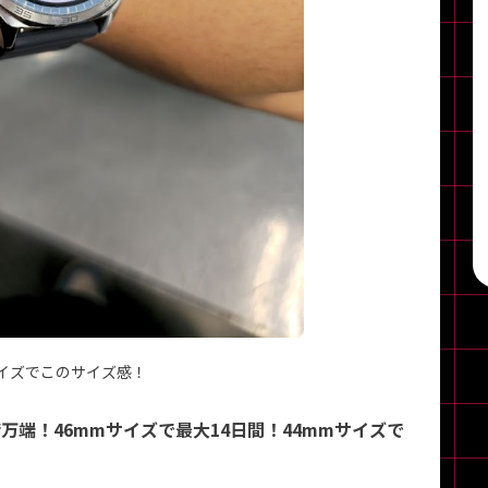
サイズでこのサイズ感！
端！46mmサイズで最大14日間！44mmサイズで