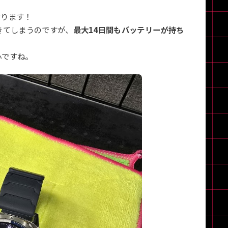
おります！
きてしまうのですが、
最大14日間もバッテリーが持ち
心ですね。