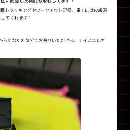
女性に配慮した機能も搭載してます！
睡眠トラッキングやワークアウト記録、果てには皮膚温
示してくれます！
中からあなたの気分でお選びいただける、ナイスエレガ