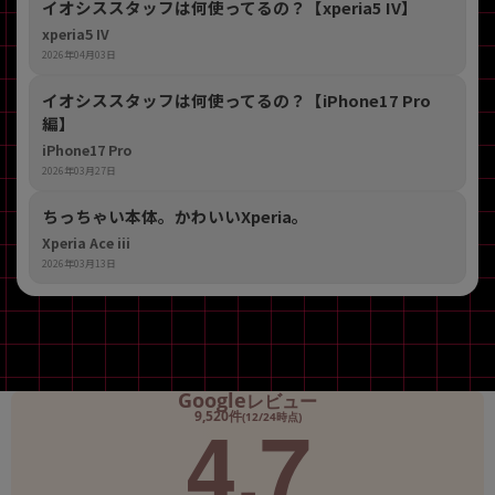
イオシススタッフは何使ってるの？【xperia5 IV】
xperia5 IV
2026年04月03日
イオシススタッフは何使ってるの？【iPhone17 Pro
編】
iPhone17 Pro
2026年03月27日
ちっちゃい本体。かわいいXperia。
Xperia Ace iii
2026年03月13日
Google
レビュー
4.7
9,520件
(12/24時点)