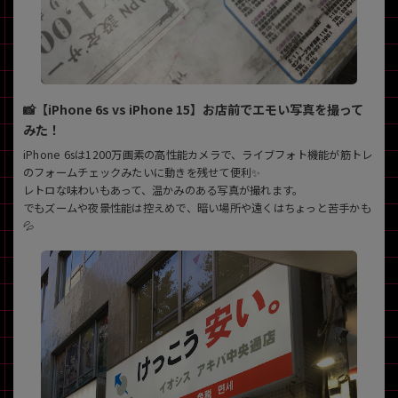
各項目のチェックボックスは「or検索」となります。
ただし機能別のみ「and検索」となります。
📸【iPhone 6s vs iPhone 15】お店前でエモい写真を撮って
みた！
iPhone 6sは1200万画素の高性能カメラで、ライブフォト機能が筋トレ
のフォームチェックみたいに動きを残せて便利✨
レトロな味わいもあって、温かみのある写真が撮れます。
でもズームや夜景性能は控えめで、暗い場所や遠くはちょっと苦手かも
💦