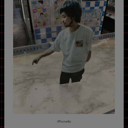
iPhone6s