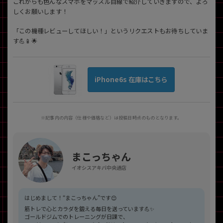
これからも色んなスマホをマッスル目線で紹介していきますので、よろ
しくお願いします！
「この機種レビューしてほしい！」というリクエストもお待ちしていま
す💪📱🌟
iPhone6s 在庫はこちら
※記事内の内容（仕様や価格など）は投稿日時点のものとなります。
まこっちゃん
イオシスアキバ中央通店
はじめまして！“まこっちゃん”です😊
筋トレで心とカラダを鍛える毎日を送っています💪✨
ゴールドジムでのトレーニングが日課で、