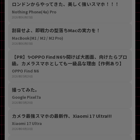
ロンドンからやってきた、美しく強いスマホ！！！
Nothing Phone(4a) Pro
2026年06月05日
刮目せよ、即戦力の型落ちMacの実力を！
MacBook(M1 / M2 / M2 Pro)
2026年06月05日
【PR】​✨OPPO Find N6✨開けば大画面、向けたらプロ
級。カメラスマホとしても一級品な理由【作例あり】
OPPO Find N6
2026年05月29日
撮ってみた。
Google Pixel7a
2026年05月29日
カメラ最強スマホの最新作、Xiaomi 17 Ultra!!!
Xiaomi 17 Ultra
2026年04月10日