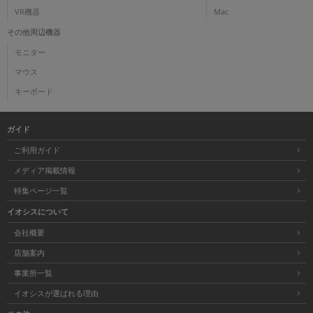
VR機器
Mac
その他周辺機器
モニター
マウス
キーボード
ガイド
ご利用ガイド
メディア掲載情報
特集ページ一覧
イオシスについて
会社概要
店舗案内
事業所一覧
イオシスが選ばれる理由