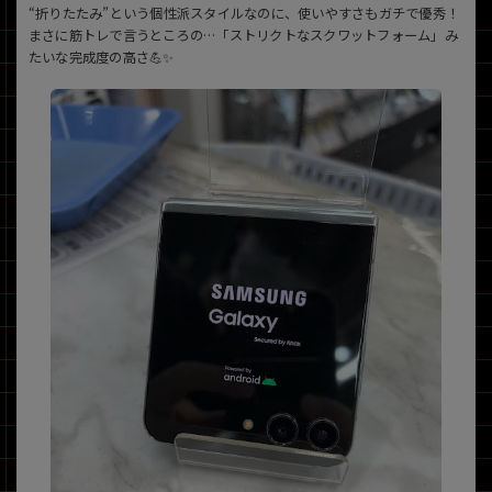
“折りたたみ”という個性派スタイルなのに、使いやすさもガチで優秀！
まさに筋トレで言うところの…「ストリクトなスクワットフォーム」み
たいな完成度の高さ💪✨