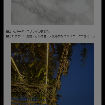
🖼️2. カバーディスプレイが超進化！
閉じたままLINE返信・音楽再生・天気確認などがサクサクできるっ♪