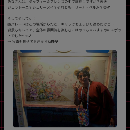
みなさんは、ダッフィー＆フレンズの中で誰推しですか？🧸🌟
ジェラトーニ？シェリーメイ？それとも…リーナ・ベル派？🦊💕
各項目のチェックボックスは「or検索」となります。
ただし機能別のみ「and検索」となります。
そしてそしてっ！
📸パレードはこの場所からだと、キャラはちょっぴり遠めだけど…
背景もキレイで、全体の雰囲気を楽しむにはめっちゃおすすめのスポッ
トでした〜✨💕
→ 写真も載せておきますね📷💖