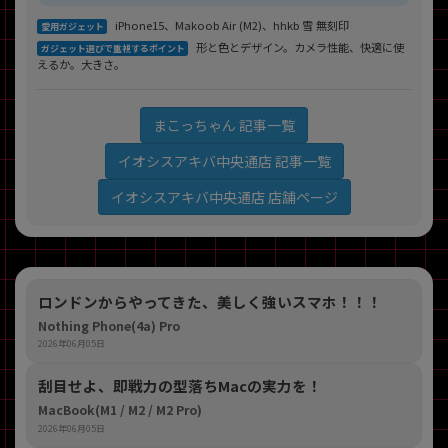
iPhone15、Makoob Air (M2)、hhkb 雪 無刻印
愛用ガジェット
形と色とデザイン。カメラ性能、快適に使
ガジェット選びで重視するポイント
えるか。大きさ。
まこっちゃん 記事一覧
イオシスアキバ中央通店 記事一覧
イオシスアキバ中央通店 店舗ページ
ロンドンからやってきた、美しく強いスマホ！！！
Nothing Phone(4a) Pro
2026年06月05日
刮目せよ、即戦力の型落ちMacの実力を！
MacBook(M1 / M2 / M2 Pro)
2026年06月05日