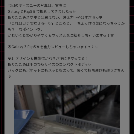
今回のディズニーの写真は、実際に
Galaxy Z Flip5📱で撮影してきましたっ✨
折りたたみスマホとは思えない、映え力…やばすぎるっ💖
「これはガチで推せる…♡」ところと、「ちょっぴり気になっちゃうか
も？」なポイントを、
かわいく＆わかりやすく＆マッスル💪ご紹介しちゃいますっ📱🌸
🌟Galaxy Z Flip5🌟を全力レビューしちゃいますっ📱✨
💎1. デザイン＆携帯性がバキバキにキマってる！
折りたためば手のひらサイズのコンパクトボディ✨
バッグにもポケットにもスッと収まって、軽くて持ち運びも超ラクちん
♪