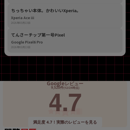
ちっちゃい本体。かわいいXperia。
Xperia Ace iii
2026年03月13日
てんさーチップ第一号Pixel
Google Pixel6 Pro
2026年03月13日
Google
レビュー
4.7
9,520件
(12/24時点)
満足度 4.7！実際のレビューを見る