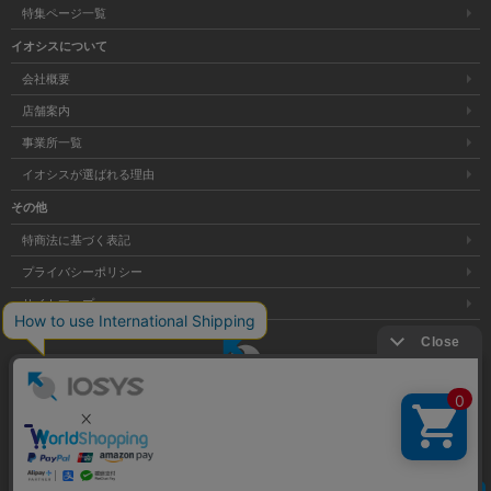
特集ページ一覧
イオシスについて
会社概要
店舗案内
事業所一覧
イオシスが選ばれる理由
その他
特商法に基づく表記
プライバシーポリシー
サイトマップ
大阪府公安委員会発行 古物商許可証 第621121002176号
クリア
Copyright © 株式会社イオシス All Rights Reserved.