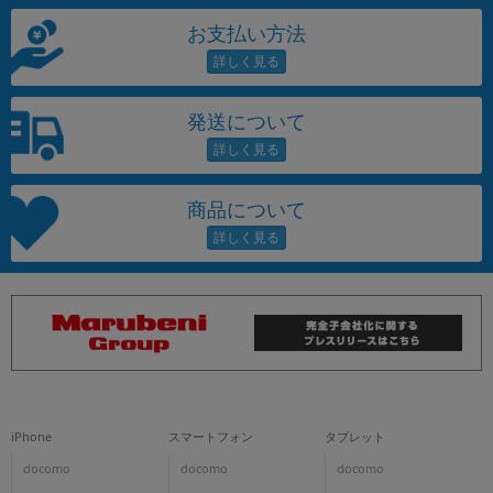
お支払い方法
発送について
商品について
iPhone
スマートフォン
タブレット
docomo
docomo
docomo