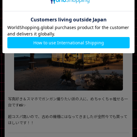
け充電→すぐ復活」できるのがほんとありがたい！
写真好き＆スマホでガンガン撮りたい派の人に、めちゃくちゃ推せる一
台です📸✨
超コスパ高いので、古めの機種にはなってきましたが全然今でも買って
ほしいです！！