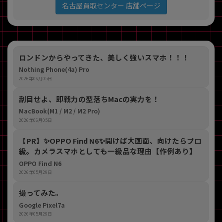
名古屋買取センター 店舗ページ
ロンドンからやってきた、美しく強いスマホ！！！
Nothing Phone(4a) Pro
2026年06月05日
刮目せよ、即戦力の型落ちMacの実力を！
MacBook(M1 / M2 / M2 Pro)
2026年06月05日
【PR】​✨OPPO Find N6✨開けば大画面、向けたらプロ
級。カメラスマホとしても一級品な理由【作例あり】
OPPO Find N6
2026年05月29日
撮ってみた。
Google Pixel7a
2026年05月29日