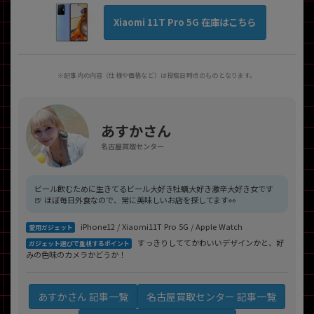
Xiaomi 11T Pro 5G 在庫はこちら
※記事内の内容（仕様や価格など）は投稿日時点のものとなります。
あすかさん
名古屋買取センター
ビール飲むために生きてるビール大好き牡蠣大好き激辛大好き女です
🍺 ほぼ毎日外食なので、常に美味しいお店を探してます👀
iPhone12 / Xiaomi11T Pro 5G / Apple Watch
愛用ガジェット
すっきりしててかわいいデザインかと、好
ガジェット選びで重視するポイント
みの色味のカメラかどうか！
名古屋買取センター 記事一覧
あすかさん 記事一覧