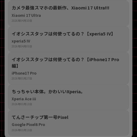
カメラ最強スマホの最新作、Xiaomi 17 Ultra!!!
Xiaomi 17 Ultra
2026年04月10日
イオシススタッフは何使ってるの？【xperia5 IV】
xperia5 IV
2026年04月03日
イオシススタッフは何使ってるの？【iPhone17 Pro
編】
iPhone17 Pro
2026年03月27日
ちっちゃい本体。かわいいXperia。
Xperia Ace iii
2026年03月13日
てんさーチップ第一号Pixel
Google Pixel6 Pro
2026年03月13日