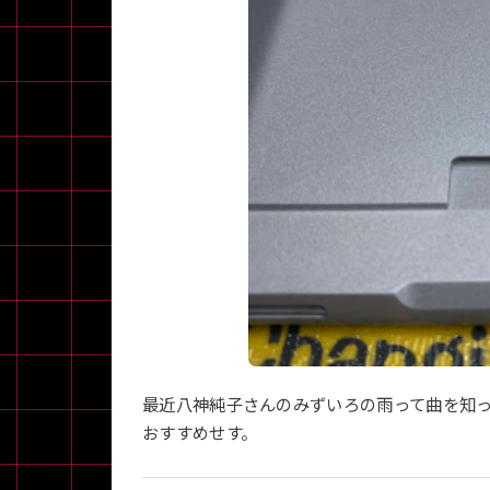
最近八神純子さんのみずいろの雨って曲を知
おすすめせす。