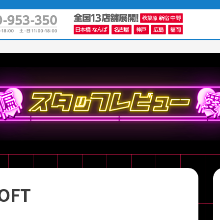
かんたんパソコン検索に切り替える
カテゴリー
商品ジャンルの絞り込み
ノートPC
デスクPC
モニター
OFT
メーカー