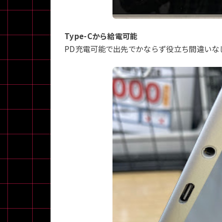
Type-Cから給電可能
各項目のチェックボックスは「or検索」となります。
ただし機能別のみ「and検索」となります。
PD充電可能で出先でかならず役立ち間違いな