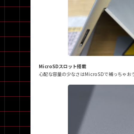
MicroSDスロット搭載
心配な容量の少なさはMicroSDで補っちゃお