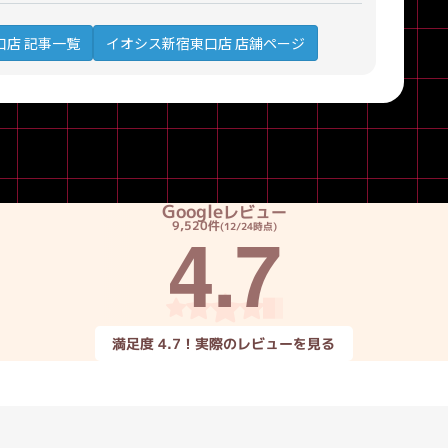
口店 記事一覧
イオシス新宿東口店 店舗ページ
Google
レビュー
4.7
9,520件
(12/24時点)
満足度 4.7！実際のレビューを見る