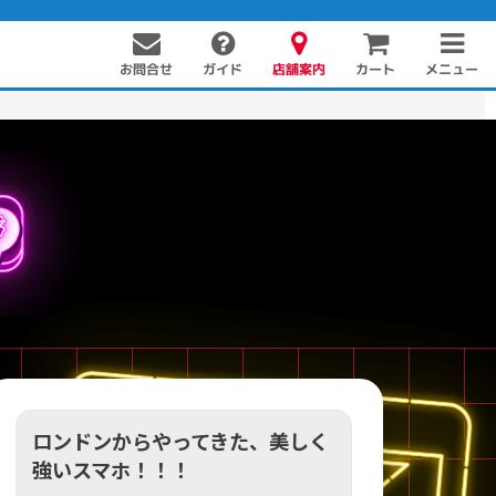
お問合せ
店舗案内
メニュー
ガイド
カート
PC周辺機器
PCパーツ
ソフト
ロンドンからやってきた、美しく
強いスマホ！！！