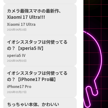
の他
カメラ最強スマホの最新作、
Xiaomi 17 Ultra!!!
Xiaomi 17 Ultra
2026年04月10日
イオシススタッフは何使ってる
の？【xperia5 IV】
xperia5 IV
2026年04月03日
イオシススタッフは何使ってる
の？【iPhone17 Pro編】
iPhone17 Pro
 から
2026年03月27日
 まで
ちっちゃい本体。かわいい