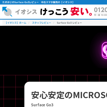
たきおじのSurface Go3レビュー 中古スマホ販売の【イオシス】
【イオシス】ホーム
スタッフレビュー
Surface Go3 レビュー
フリーワード
除外ワード
人気の検索ワード：
Let's note
EliteBook
MacBook
安心安定のMICROS
Surface Go3
シリーズ