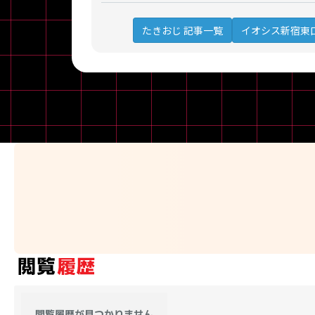
イオシス新宿東
たきおじ 記事一覧
閲覧履歴が見つかりません