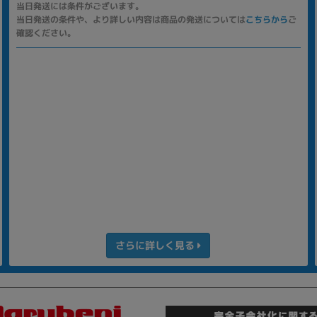
当日発送には条件がございます。
当日発送の条件や、より詳しい内容は商品の発送については
こちらから
ご
確認ください。
さらに詳しく見る