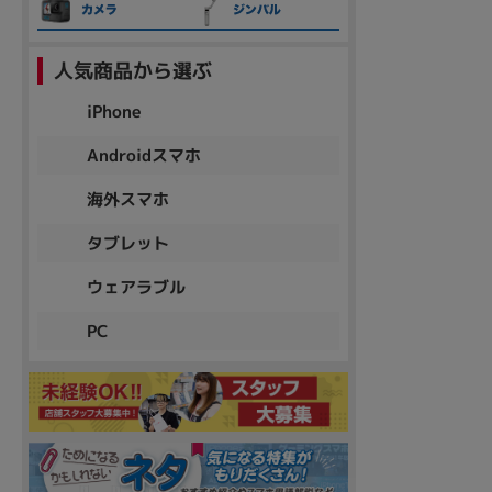
人気商品から選ぶ
各項目のチェックボックスは「or検索」となります。
ただし機能別のみ「and検索」となります。
iPhone
Androidスマホ
海外スマホ
タブレット
ウェアラブル
PC