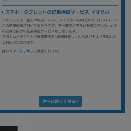
スマホ・タブレットの延長保証サービス イオサポ
イオシスでは、全ての中古iPhone、スマホやiPadなどのタブレットに3ヶ
月の無償保証が付いておりますが、万一商品に不良があるのではないかと
不安な方向けに延長保証サービスがございます。
ご加入いただくことで保証期間を1年間延長し、中古品でもより安心して
ご利用いただけます。
詳しくは
こちらから
ご確認ください。
さらに詳しく見る