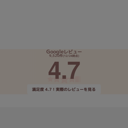
Google
レビュー
4.7
9,520件
(12/24時点)
満足度 4.7！実際のレビューを見る