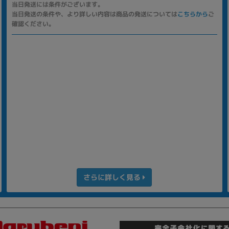
当日発送には条件がございます。
当日発送の条件や、より詳しい内容は商品の発送については
こちらから
ご
確認ください。
さらに詳しく見る