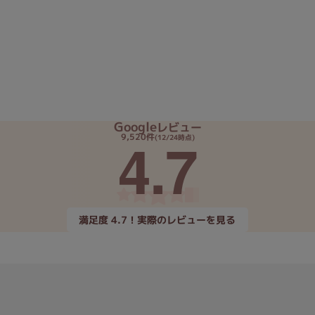
Google
レビュー
4.7
9,520件
(12/24時点)
満足度 4.7！実際のレビューを見る