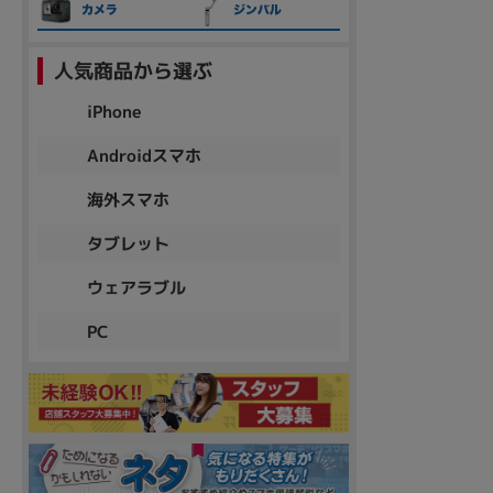
人気商品から選ぶ
各項目のチェックボックスは「or検索」となります。
ただし機能別のみ「and検索」となります。
iPhone
Androidスマホ
海外スマホ
タブレット
ウェアラブル
PC