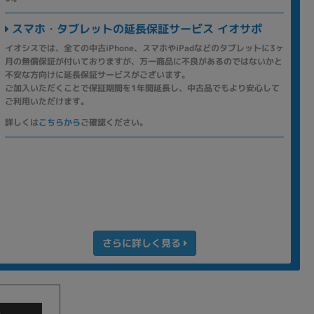
スマホ・タブレットの延長保証サービス イオサポ
イオシスでは、全ての中古iPhone、スマホやiPadなどのタブレットに3ヶ
月の無償保証が付いておりますが、万一商品に不良があるのではないかと
不安な方向けに延長保証サービスがございます。
ご加入いただくことで保証期間を1年間延長し、中古品でもより安心して
ご利用いただけます。
詳しくは
こちらから
ご確認ください。
さらに詳しく見る