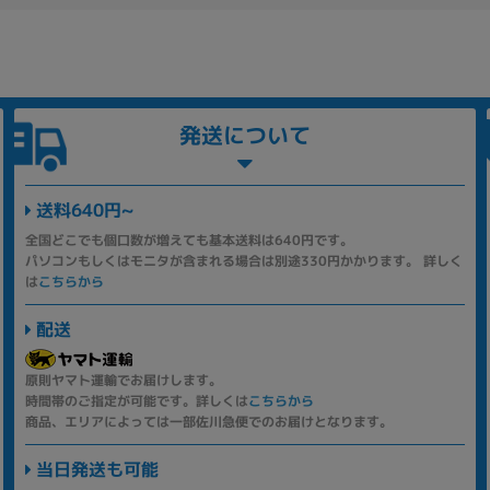
発送について
送料640円~
全国どこでも個口数が増えても基本送料は640円です。
パソコンもしくはモニタが含まれる場合は別途330円かかります。 詳しく
は
こちらから
配送
原則ヤマト運輸でお届けします。
時間帯のご指定が可能です。詳しくは
こちらから
商品、エリアによっては一部佐川急便でのお届けとなります。
当日発送も可能