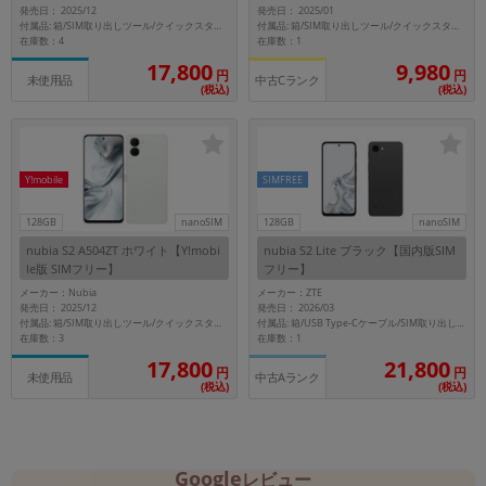
発売日： 2025/12
発売日： 2025/01
~
付属品: 箱/SIM取り出しツール/クイックスタートガイド
付属品: 箱/SIM取り出しツール/クイックスタートガイド
在庫数：4
在庫数：1
17,800
9,980
円
円
容量
中古Cランク
未使用品
(税込)
(税込)
~
モニタサイズ
Y!mobile
SIMFREE
~
128GB
nanoSIM
128GB
nanoSIM
nubia S2 A504ZT ホワイト【Y!mobi
nubia S2 Lite ブラック【国内版SIM
価格
le版 SIMフリー】
フリー】
メーカー：Nubia
メーカー：ZTE
円 ～
円
発売日： 2025/12
発売日： 2026/03
付属品: 箱/SIM取り出しツール/クイックスタートガイド
付属品: 箱/USB Type-Cケーブル/SIM取り出しツール/クイックスタート
在庫数：3
在庫数：1
17,800
21,800
円
円
中古Aランク
未使用品
発売日
(税込)
(税込)
月 から
年
月 まで
年
Google
レビュー