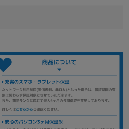
商品について
充実のスマホ・タブレット保証
ネットワーク利用制限(通信規制、赤ロム)となった場合は、保証期間の有
無に関わらず保証対象とさせていただきます。
また、商品ランクに応じて最大6ヶ月の長期保証を実施しております。
詳しくは
こちらから
ご確認ください。
安心のパソコン3ヶ月保証※