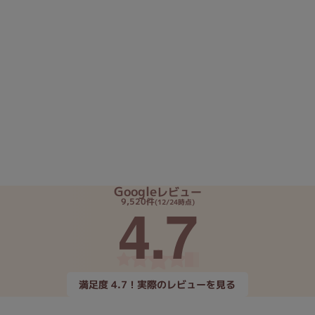
Google
レビュー
4.7
9,520件
(12/24時点)
満足度 4.7！実際のレビューを見る