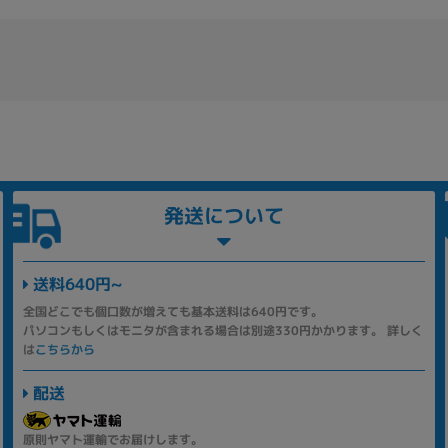
発送について
送料640円~
全国どこでも個口数が増えても基本送料は640円です。
パソコンもしくはモニタが含まれる場合は別途330円かかります。 詳しく
は
こちらから
配送
原則ヤマト運輸でお届けします。