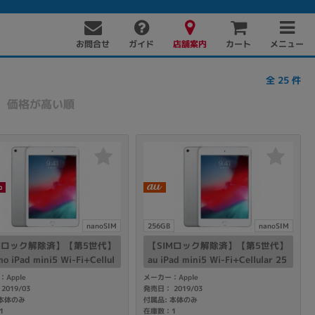
お問合せ
店舗案内
メニュー
ガイド
カート
全
25
件
価格が高い順
PC周辺機器
PCパーツ
ソフト
nanoSIM
256GB
nanoSIM
IMロック解除済】【第5世代】
【SIMロック解除済】【第5世代】
o iPad mini5 Wi-Fi+Cellul
au iPad mini5 Wi-Fi+Cellular 25
4GB シルバー MUX62J/A A2
6GB シルバー MUXD2J/A A2124
Apple
メーカー：Apple
2019/03
発売日： 2019/03
 本体のみ
付属品: 本体のみ
1
在庫数：1