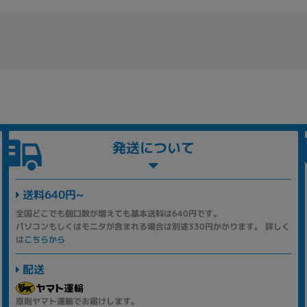
発送について
送料640円~
全国どこでも個口数が増えても基本送料は640円です。
パソコンもしくはモニタが含まれる場合は別途330円かかります。 詳しく
は
こちらから
配送
原則ヤマト運輸でお届けします。