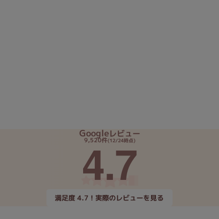
Google
レビュー
4.7
9,520件
(12/24時点)
満足度 4.7！実際のレビューを見る