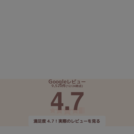
Google
レビュー
4.7
9,520件
(12/24時点)
満足度 4.7！実際のレビューを見る