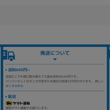
発送について
送料640円~
全国どこでも個口数が増えても基本送料は640円です。
パソコンもしくはモニタが含まれる場合は別途330円かかります。 詳しく
は
こちらから
配送
原則ヤマト運輸でお届けします。