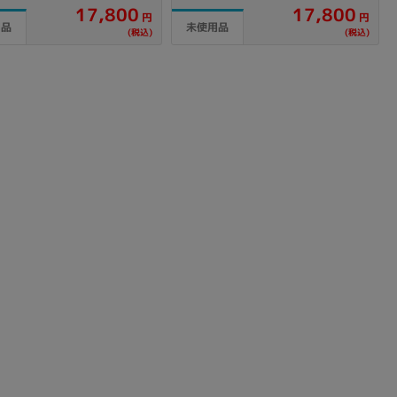
17,800
17,800
円
円
用品
未使用品
(税込)
(税込)
sonic
FUJITSU
Lenovo
DVD-ROM
DVD±RW
Ryzen 7
Ryzen 5
Core i9