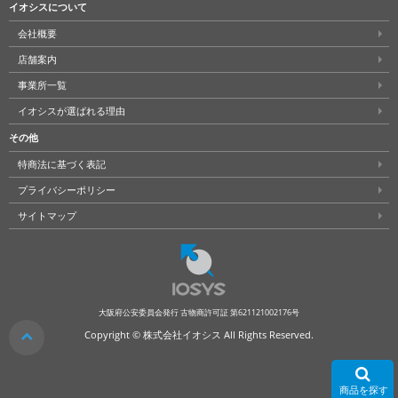
イオシスについて
会社概要
店舗案内
事業所一覧
イオシスが選ばれる理由
その他
特商法に基づく表記
プライバシーポリシー
サイトマップ
大阪府公安委員会発行 古物商許可証 第621121002176号
クリア
Copyright © 株式会社イオシス All Rights Reserved.
商品を探す