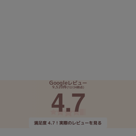
Google
レビュー
4.7
9,520件
(12/24時点)
満足度 4.7！実際のレビューを見る