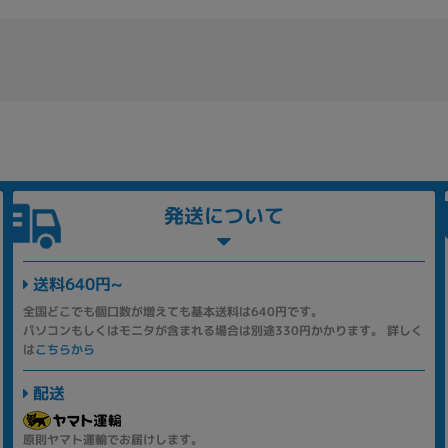
発送について
送料640円~
全国どこでも個口数が増えても基本送料は640円です。
パソコンもしくはモニタが含まれる場合は別途330円かかります。 詳しく
は
こちらから
配送
原則ヤマト運輸でお届けします。