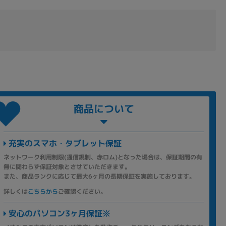
商品について
充実のスマホ・タブレット保証
ネットワーク利用制限(通信規制、赤ロム)となった場合は、保証期間の有
無に関わらず保証対象とさせていただきます。
また、商品ランクに応じて最大6ヶ月の長期保証を実施しております。
詳しくは
こちらから
ご確認ください。
安心のパソコン3ヶ月保証※