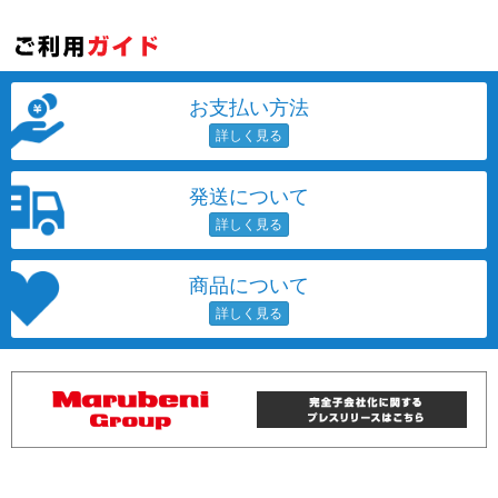
各項目のチェックボックスは「or検索」となります。
ただし機能別のみ「and検索」となります。
お支払い方法
発送について
商品について