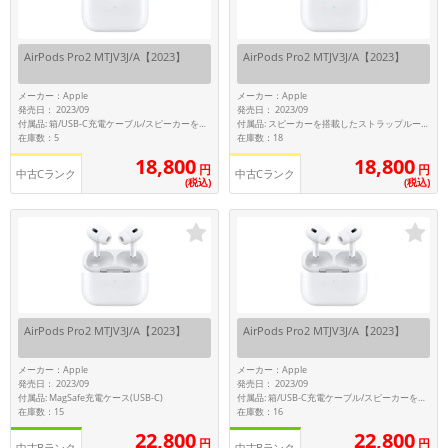
各項目のチェックボックスは「or検索」となります。
ただし機能別のみ「and検索」となります。
AirPods Pro2 MTJV3J/A【2023】
AirPods Pro2 MTJV3J/A【2023】
メーカー：Apple
メーカー：Apple
発売日： 2023/09
発売日： 2023/09
付属品: 箱/USB-C充電ケーブル/スピーカーを搭載したストラップループ付きMagSafe充電ケース(USB-C)/シリコーン製イヤーチップ(XS/S/M/L)/マニュアル
付属品: スピーカーを搭載したストラップループ付きMagSafe充電ケース(USB-C)
在庫数：5
在庫数：18
18,800
18,800
円
円
中古Cランク
中古Cランク
(税込)
(税込)
AirPods Pro2 MTJV3J/A【2023】
AirPods Pro2 MTJV3J/A【2023】
メーカー：Apple
メーカー：Apple
発売日： 2023/09
発売日： 2023/09
付属品: MagSafe充電ケース(USB-C)
付属品: 箱/USB-C充電ケーブル/スピーカーを搭載したストラップループ付きMagSafe充電ケース(USB-C)/シリコーン製イヤーチップ(XS/S/M/L)/マニュアル
在庫数：15
在庫数：16
22,800
22,800
円
円