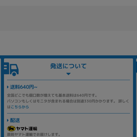
発送について
送料640円~
全国どこでも個口数が増えても基本送料は640円です。
パソコンもしくはモニタが含まれる場合は別途330円かかります。 詳しく
は
こちらから
配送
原則ヤマト運輸でお届けします。