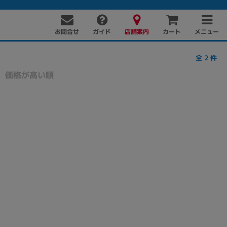
お問合せ
店舗案内
メニュー
ガイド
カート
全
2
件
価格が高い順
PC周辺機器
PCパーツ
ソフト