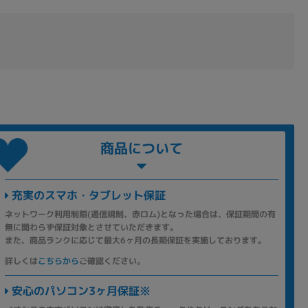
商品について
充実のスマホ・タブレット保証
ネットワーク利用制限(通信規制、赤ロム)となった場合は、保証期間の有
無に関わらず保証対象とさせていただきます。
また、商品ランクに応じて最大6ヶ月の長期保証を実施しております。
詳しくは
こちらから
ご確認ください。
安心のパソコン3ヶ月保証※