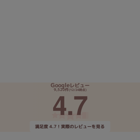
Google
レビュー
4.7
9,520件
(12/24時点)
満足度 4.7！実際のレビューを見る