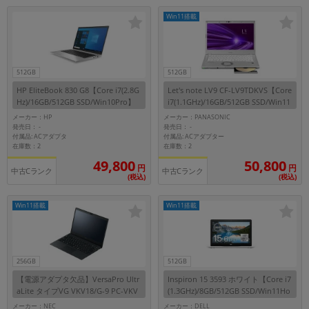
シリーズ
商品シリーズ名・ブランド名の絞り込み。
Win11搭載
「iPhone」「Xperia」「Galaxy」など
メーカー
製造、販売メーカーの絞り込み
512GB
512GB
「Apple」「SONY」「SHARP」など
HP EliteBook 830 G8【Core i7(2.8G
Let's note LV9 CF-LV9TDKVS【Core
機能・特徴
Hz)/16GB/512GB SSD/Win10Pro】
i7(1.1GHz)/16GB/512GB SSD/Win11
Pro】
商品の搭載機能による絞り込み
メーカー：HP
メーカー：PANASONIC
「5G対応」「防水」「ワンセグ」など
発売日：
発売日：
-
-
付属品: ACアダプタ
付属品: ACアダプター
在庫数：2
在庫数：2
ドライブ
49,800
50,800
ドライブの絞り込み
円
円
中古Cランク
中古Cランク
(税込)
(税込)
ランク
Win11搭載
Win11搭載
商品状態の絞り込み
「新品」「未使用」「中古」など
CPU
CPUの絞り込み
256GB
512GB
Core i7
【電源アダプタ欠品】VersaPro Ultr
Inspiron 15 3593 ホワイト【Core i7
aLite タイプVG VKV18/G-9 PC-VKV
(1.3GHz)/8GB/512GB SSD/Win11Ho
18GZG9【Core i7(1.8GHz)/16GB/25
me】
OS
メーカー：NEC
メーカー：DELL