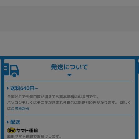
発送について
送料640円~
全国どこでも個口数が増えても基本送料は640円です。
パソコンもしくはモニタが含まれる場合は別途330円かかります。 詳しく
は
こちらから
配送
原則ヤマト運輸でお届けします。