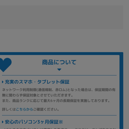
商品について
充実のスマホ・タブレット保証
ネットワーク利用制限(通信規制、赤ロム)となった場合は、保証期間の有
無に関わらず保証対象とさせていただきます。
また、商品ランクに応じて最大6ヶ月の長期保証を実施しております。
詳しくは
こちらから
ご確認ください。
安心のパソコン3ヶ月保証※