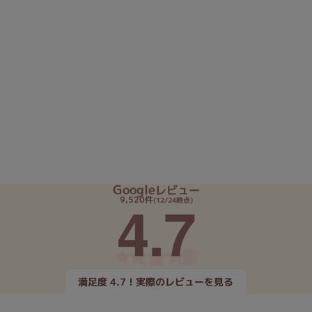
Google
レビュー
4.7
9,520件
(12/24時点)
満足度 4.7！実際のレビューを見る