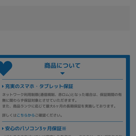
商品について
充実のスマホ・タブレット保証
ネットワーク利用制限(通信規制、赤ロム)となった場合は、保証期間の有
無に関わらず保証対象とさせていただきます。
また、商品ランクに応じて最大6ヶ月の長期保証を実施しております。
詳しくは
こちらから
ご確認ください。
安心のパソコン3ヶ月保証※