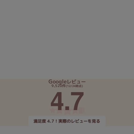
Google
レビュー
4.7
9,520件
(12/24時点)
満足度 4.7！実際のレビューを見る