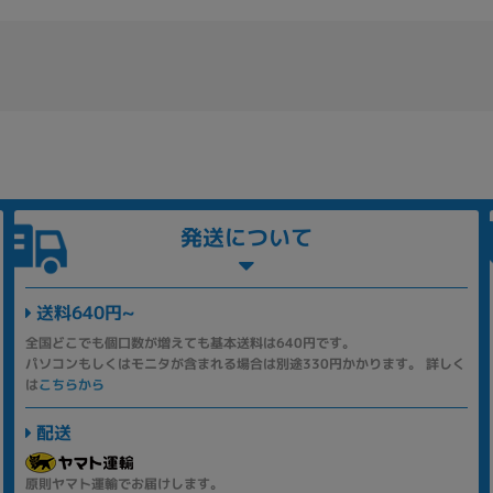
発送について
送料640円~
全国どこでも個口数が増えても基本送料は640円です。
パソコンもしくはモニタが含まれる場合は別途330円かかります。 詳しく
は
こちらから
配送
原則ヤマト運輸でお届けします。