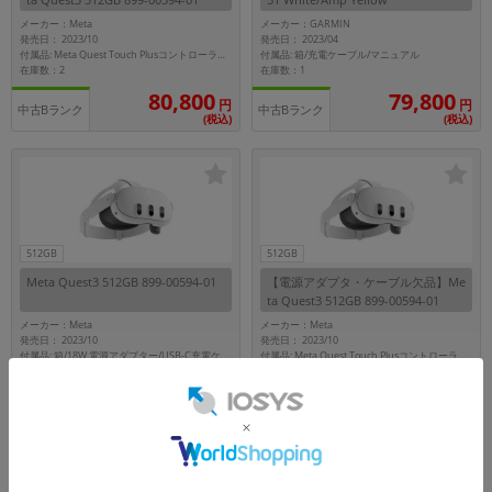
メーカー：Meta
メーカー：GARMIN
発売日： 2023/10
発売日： 2023/04
付属品: 箱/充電ケーブル/マニュアル
付属品: Meta Quest Touch Plusコントローラーx2/手首ストラップx2/接顔部
在庫数：2
在庫数：1
80,800
79,800
円
円
中古Bランク
中古Bランク
(税込)
(税込)
512GB
512GB
Meta Quest3 512GB 899-00594-01
【電源アダプタ・ケーブル欠品】Me
ta Quest3 512GB 899-00594-01
メーカー：Meta
メーカー：Meta
発売日： 2023/10
発売日： 2023/10
付属品: 箱/18W 電源アダプター/USB-C充電ケーブル/Meta Quest Touch Plusコントローラーx2/手首ストラップx2/接顔部/マニュアル
付属品: Meta Quest Touch Plusコントローラーx2/手首ストラップx2/接顔部
在庫数：1
在庫数：1
77,800
77,800
円
円
中古Cランク
中古Cランク
(税込)
(税込)