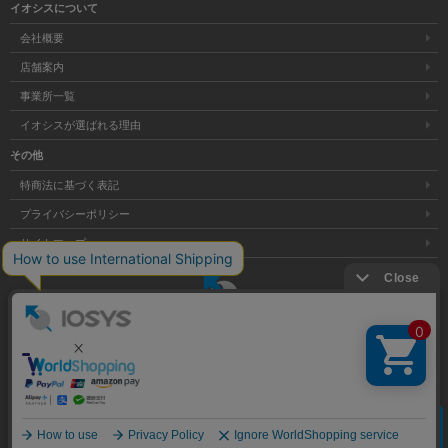
イオシスについて
会社概要
店舗案内
事業所一覧
イオシスが選ばれる理由
その他
特商法に基づく表記
プライバシーポリシー
サイトマップ
大阪府公安委員会発行 古物商許可証 第621121002176号
クリア
Copyright © 株式会社イオシス All Rights Reserved.
商品を探す