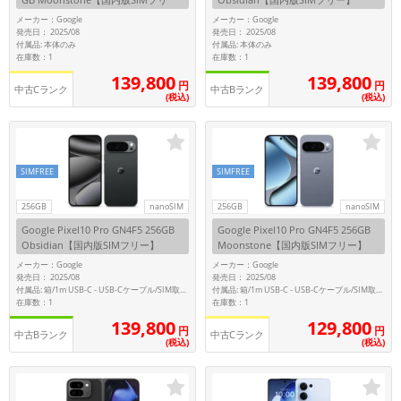
ー】
メーカー：Google
メーカー：Google
発売日： 2025/08
発売日： 2025/08
付属品: 本体のみ
付属品: 本体のみ
在庫数：1
在庫数：1
139,800
139,800
円
円
中古Cランク
中古Bランク
(税込)
(税込)
SIMFREE
SIMFREE
256GB
nanoSIM
256GB
nanoSIM
Google Pixel10 Pro GN4F5 256GB
Google Pixel10 Pro GN4F5 256GB
Obsidian【国内版SIMフリー】
Moonstone【国内版SIMフリー】
メーカー：Google
メーカー：Google
発売日： 2025/08
発売日： 2025/08
付属品: 箱/1m USB-C - USB-Cケーブル/SIM取り出しツール/マニュアル
付属品: 箱/1m USB-C - USB-Cケーブル/SIM取り出しツール/マニュアル
在庫数：1
在庫数：1
139,800
129,800
円
円
中古Bランク
中古Cランク
(税込)
(税込)