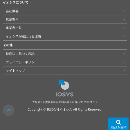
イオシスについて
会社概要
店舗案内
事業所一覧
イオシスが選ばれる理由
その他
特商法に基づく表記
プライバシーポリシー
サイトマップ
大阪府公安委員会発行 古物商許可証 第621121002176号
クリア
Copyright © 株式会社イオシス All Rights Reserved.
商品を探す