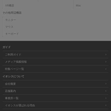
VR機器
Mac
その他周辺機器
モニター
マウス
キーボード
ガイド
ご利用ガイド
メディア掲載情報
特集ページ一覧
イオシスについて
会社概要
店舗案内
事業所一覧
イオシスが選ばれる理由