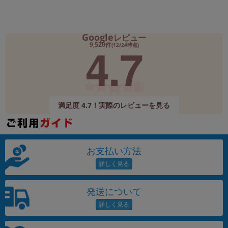
Google
レビュー
4.7
9,520件
(12/24時点)
満足度 4.7！実際のレビューを見る
お支払い方法
発送について