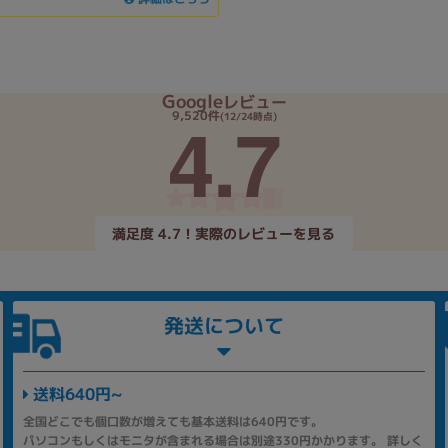
Google
レビュー
4.7
9,520件
(12/24時点)
満足度 4.7！実際のレビューを見る
発送について
送料640円~
全国どこでも個口数が増えても基本送料は640円です。
パソコンもしくはモニタが含まれる場合は別途330円かかります。 詳しく