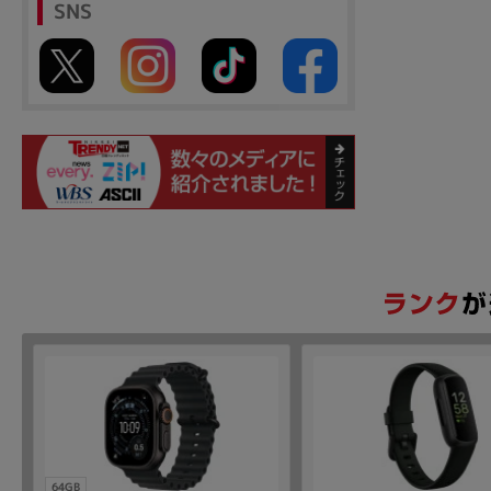
SNS
64GB