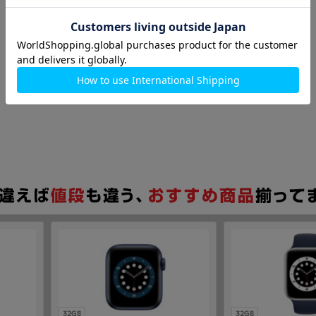
32GB
32GB