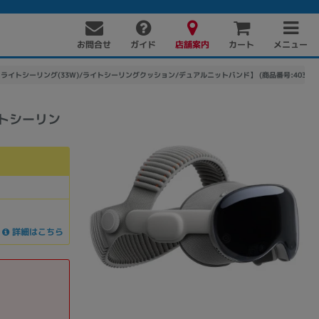
お問合せ
店舗案内
メニュー
ガイド
カート
4J/A A3416【ライトシーリング(33W)/ライトシーリングクッション/デュアルニットバンド】 (商品番号:403058
【ライトシーリン
PC周辺機器
PCパーツ
ソフト
詳細はこちら