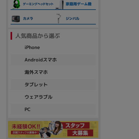
各項目のチェックボックスは「or検索」となります。
ただし機能別のみ「and検索」となります。
人気商品から選ぶ
iPhone
Androidスマホ
海外スマホ
タブレット
ウェアラブル
PC