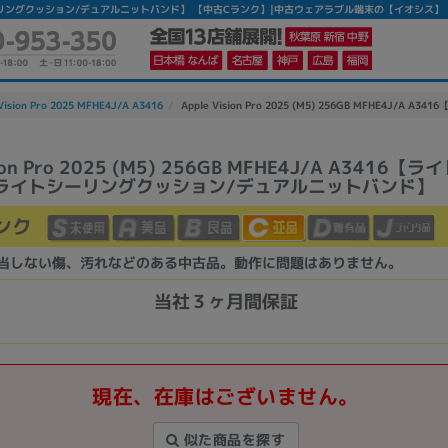
(33W)/ライトシーリングクッション/デュアルニットバンド】 【中古Cランク】|中古ウェアラブル端末の【イオシス】
Vision Pro 2025 MFHE4J/A A3416
Apple Vision Pro 2025 (M5) 256GB MFHE
sion Pro 2025 (M5) 256GB MFHE4J/A A3416
)/ライトシーリングクッション/デュアルニットバンド】
かんたんパソコン検索に切り替える
ンク
カテゴリー
当しない傷、汚れなどのある中古品。動作に問題はありません。
商品ジャンルの絞り込み
当社３ヶ月間保証
ノートPC
デスクPC
モニター
現在、在庫はございません。
似た商品を探す
メーカー