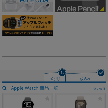
並び順
絞込み
Apple Watch 商品一覧
全
756
件