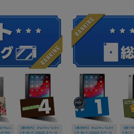
D Plus L
【第3世代】 iPad Pro 12.9イ
【第3世代】 iPad Pro 12.9イ
【第11世代
JP IRO
ンチ Wi-Fi 256GB スペース
ンチ Wi-Fi 256GB スペース
5 Wi-F