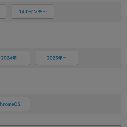
14.0インチ〜
2025年〜
2024年
hromeOS