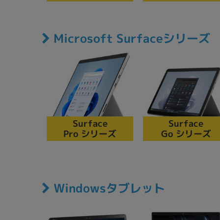
Microsoft Surfaceシリーズ
各項目のチェックボックスは「or検索」となります。
ただし機能別のみ「and検索」となります。
Surface
Surface
Pro シリーズ
Go シリーズ
Windowsタブレット