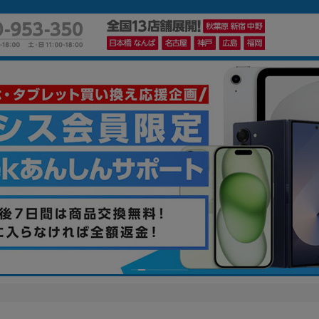
かんたんパソコン検索に切り替える
カテゴリー
商品ジャンルの絞り込み
ノートPC
デスクPC
モニター
メーカー