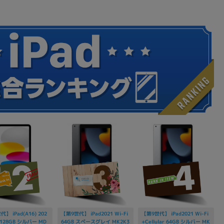
】 iPad(A16) 202
【第9世代】 iPad2021 Wi-Fi
【第9世代】 iPad2021 Wi-Fi
i 128GB シルバー MD
64GB スペースグレイ MK2K3
+Cellular 64GB シルバー MK