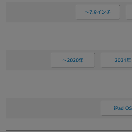
〜7.9インチ
〜2020年
2021年
iPad O