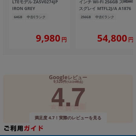
LTEモデル ZA5V0274JP
インチ Wi-Fi 256GB スペー
IRON GREY
スグレイ MTFL2J/A A1876
64GB
中古Cランク
256GB
中古Cランク
9,980
54,800
円
円
Google
レビュー
4.7
9,520件
(12/24時点)
満足度 4.7！実際のレビューを見る