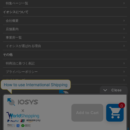
特集ページ一覧
イオシスについて
会社概要
店舗案内
事業所一覧
イオシスが選ばれる理由
その他
特商法に基づく表記
プライバシーポリシー
サイトマップ
大阪府公安委員会発行 古物商許可証 第621121002176号
クリア
Copyright © 株式会社イオシス All Rights Reserved.