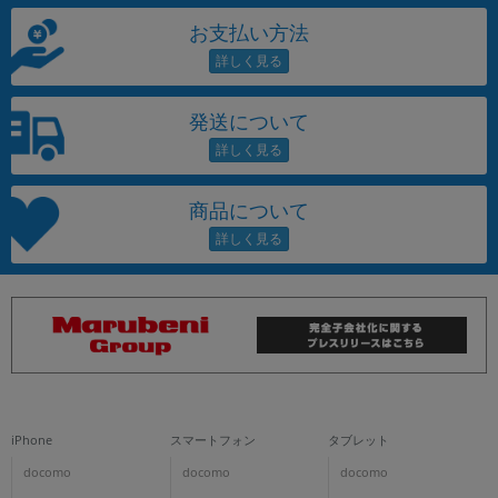
お支払い方法
発送について
商品について
iPhone
スマートフォン
タブレット
docomo
docomo
docomo