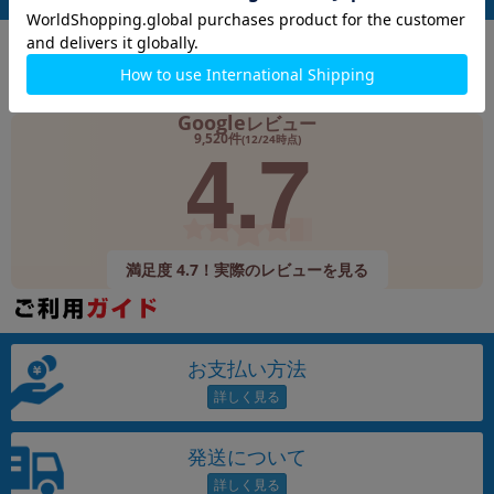
Google
レビュー
4.7
9,520件
(12/24時点)
満足度 4.7！実際のレビューを見る
お支払い方法
発送について