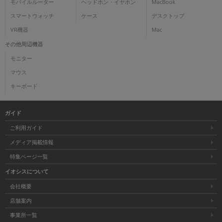
モバイルルーター
ヘッドホン・イヤホン
MacBook
スマートウォッチ
ケース
デスクトップ
VR機器
Mac
その他周辺機器
モニター
マウス
キーボード
ガイド
ご利用ガイド
メディア掲載情報
特集ページ一覧
イオシスについて
会社概要
店舗案内
事業所一覧