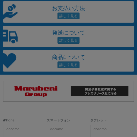
お支払い方法
発送について
商品について
iPhone
スマートフォン
タブレット
docomo
docomo
docomo