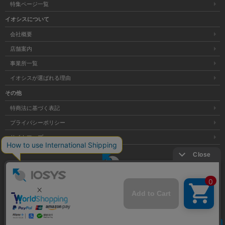
特集ページ一覧
イオシスについて
会社概要
店舗案内
事業所一覧
イオシスが選ばれる理由
その他
特商法に基づく表記
プライバシーポリシー
サイトマップ
大阪府公安委員会発行 古物商許可証 第621121002176号
クリア
Copyright © 株式会社イオシス All Rights Reserved.