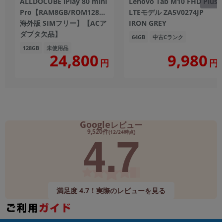
ALLDOCUBE iPlay 80 mini
Lenovo Tab M10 FHD Plus
Pro【RAM8GB/ROM128GB/
LTEモデル ZA5V0274JP
海外版 SIMフリー】【ACア
IRON GREY
ダプタ欠品】
64GB
中古Cランク
128GB
未使用品
24,800
9,980
円
円
Google
レビュー
4.7
9,520件
(12/24時点)
満足度 4.7！実際のレビューを見る