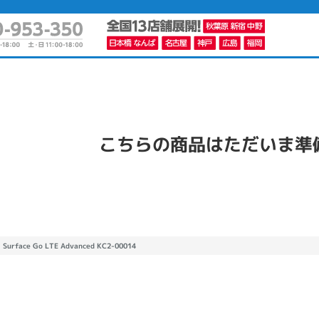
かんたんパソコン検索に切り替える
こちらの商品はただいま準
カテゴリー
商品ジャンルの絞り込み
ノートPC
デスクPC
モニター
Surface Go LTE Advanced KC2-00014
メーカー