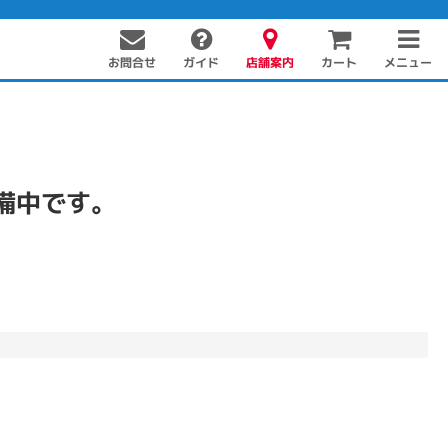
お問合せ
店舗案内
メニュー
ガイド
カート
備中です。
PC周辺機器
PCパーツ
ソフト