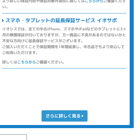
より詳しい保証内容や保証対象外項目に関しては
こちらから
ご確認くださ
い。
スマホ・タブレットの延長保証サービス イオサポ
イオシスでは、全ての中古iPhone、スマホやiPadなどのタブレットに3ヶ
月の無償保証が付いておりますが、万一商品に不良があるのではないかと
不安な方向けに延長保証サービスがございます。
ご加入いただくことで保証期間を1年間延長し、中古品でもより安心して
ご利用いただけます。
詳しくは
こちらから
ご確認ください。
さらに詳しく見る