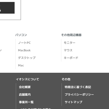
商品検索
パソコン
その他周辺機器
ノートPC
モニター
ン
MacBook
マウス
デスクトップ
キーボード
Mac
イオシスについて
その他
クリア
会社概要
特商法に基づく表記
店舗案内
プライバシーポリシー
事業所一覧
サイトマップ