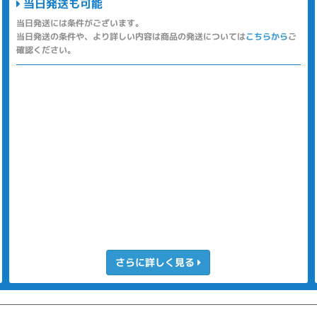
当日発送も可能
当日発送には条件がございます。
当日発送の条件や、より詳しい内容は商品の発送については
こちらから
ご
確認ください。
さらに詳しく見る