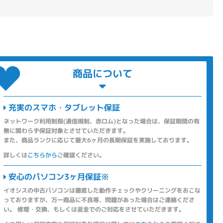
商品について
充実のスマホ・タブレット保証
ネットワーク利用制限(通信規制、赤ロム)となった場合は、保証期間の有
無に関わらず保証対象とさせていただきます。
また、商品ランクに応じて最大6ヶ月の長期保証を実施しております。
詳しくは
こちらから
ご確認ください。
安心のパソコン3ヶ月保証※
イオシスの中古パソコンは徹底した動作チェックやクリーニングをおこな
っておりますが、万一商品に不良等、問題があった場合はご連絡くださ
い。 修理・交換、もしくは返金でのご対応をさせていただきます。