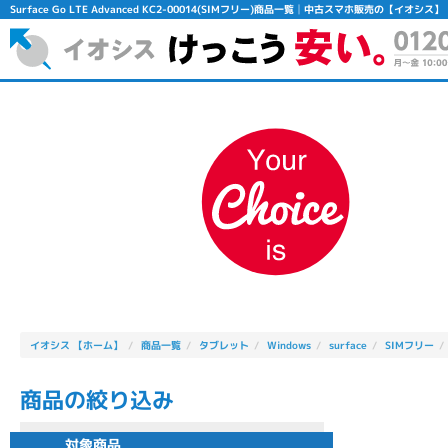
Surface Go LTE Advanced KC2-00014(SIMフリー)商品一覧│中古スマホ販売の【イオシス】
フリーワード
除外ワード
人気の検索ワード：
Let's note
EliteBook
MacBook
イオシス 【ホーム】
商品一覧
タブレット
Windows
surface
SIMフリー
商品の絞り込み
シリーズ
対象商品