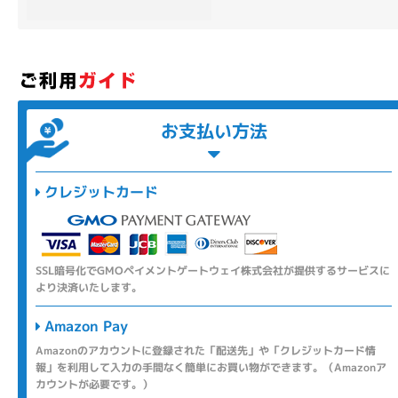
各項目のチェックボックスは「or検索」となります。
ただし機能別のみ「and検索」となります。
お支払い方法
クレジットカード
SSL暗号化でGMOペイメントゲートウェイ株式会社が提供するサービスに
より決済いたします。
Amazon Pay
Amazonのアカウントに登録された「配送先」や「クレジットカード情
報」を利用して入力の手間なく簡単にお買い物ができます。（Amazonア
カウントが必要です。）