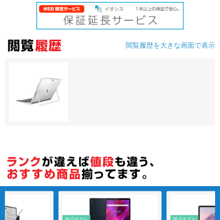
各項目のチェックボックスは「or検索」となります。
ただし機能別のみ「and検索」となります。
閲覧履歴を大きな画面で表示
Wi-Fiモデル
Wi-Fiモデル