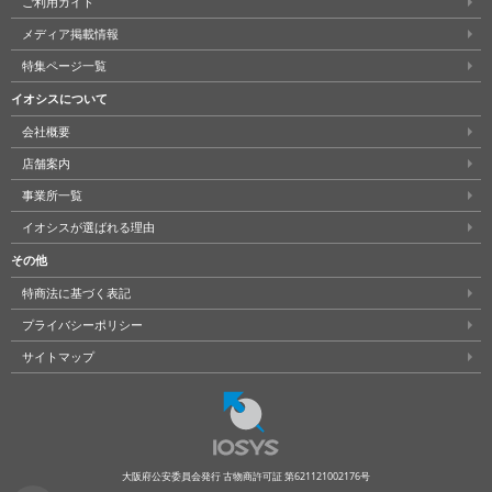
ご利用ガイド
メディア掲載情報
特集ページ一覧
イオシスについて
会社概要
店舗案内
事業所一覧
イオシスが選ばれる理由
その他
特商法に基づく表記
プライバシーポリシー
サイトマップ
大阪府公安委員会発行 古物商許可証 第621121002176号