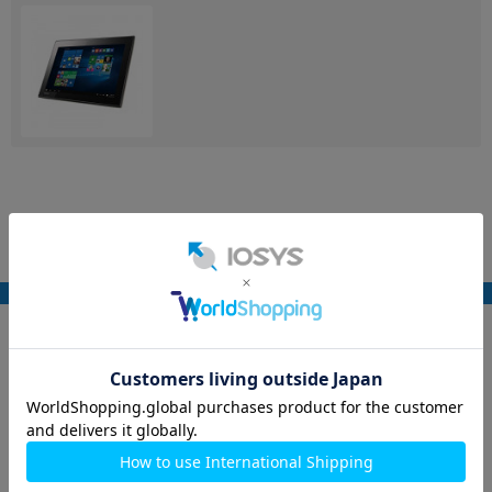
各項目のチェックボックスは「or検索」となります。
ただし機能別のみ「and検索」となります。
Google
レビュー
4.7
9,520件
(12/24時点)