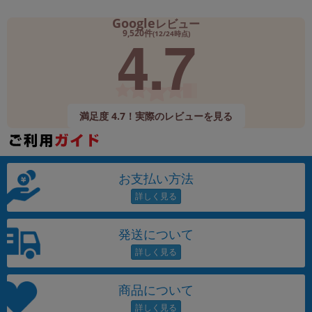
Google
レビュー
4.7
9,520件
(12/24時点)
満足度 4.7！実際のレビューを見る
お支払い方法
発送について
商品について