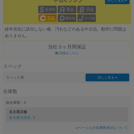
詳しく見る
各項目のチェックボックスは「or検索」となります。
ただし機能別のみ「and検索」となります。
経年劣化に該当しない傷、汚れなどのある中古品。動作に問題は
ありません。
当社３ヶ月間保証
詳細はこちら
スペック
スペック表
詳しく見る
在庫数
総在庫数：6
名古屋店舗
名古屋大須店
: 2
※ページ上の在庫数表示について