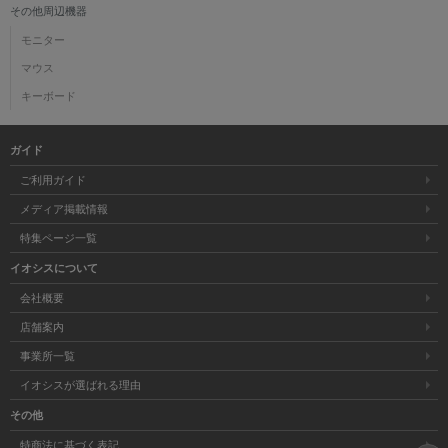
その他周辺機器
モニター
マウス
キーボード
ガイド
ご利用ガイド
メディア掲載情報
特集ページ一覧
イオシスについて
会社概要
店舗案内
事業所一覧
イオシスが選ばれる理由
その他
特商法に基づく表記