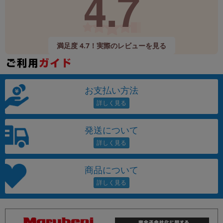
4.7
満足度 4.7！実際のレビューを見る
お支払い方法
発送について
商品について