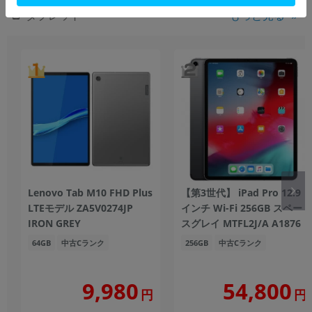
もっと見る
タブレット
Lenovo Tab M10 FHD Plus
【第3世代】 iPad Pro 12.9
LTEモデル ZA5V0274JP
インチ Wi-Fi 256GB スペー
IRON GREY
スグレイ MTFL2J/A A1876
64GB
中古Cランク
256GB
中古Cランク
9,980
54,800
円
円