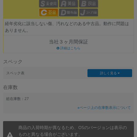
各項目のチェックボックスは「or検索」となります。
ただし機能別のみ「and検索」となります。
経年劣化に該当しない傷、汚れなどのある中古品。動作に問題は
ありません。
当社３ヶ月間保証
詳細はこちら
スペック
スペック表
詳しく見る
在庫数
総在庫数：27
※ページ上の在庫数表示について
商品の入荷時期が異なるため、OSのバージョンは表示の
ものと異なる場合がございます。