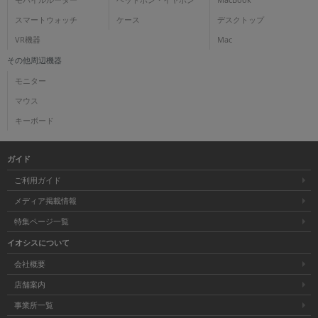
モバイルルーター
ヘッドホン・イヤホン
MacBook
スマートウォッチ
ケース
デスクトップ
VR機器
Mac
その他周辺機器
モニター
マウス
キーボード
ガイド
ご利用ガイド
メディア掲載情報
特集ページ一覧
イオシスについて
会社概要
店舗案内
事業所一覧