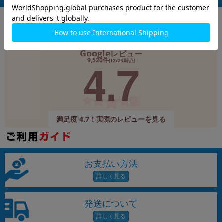
Google
レビュー
4.7
9,520件
(12/24時点)
満足度 4.7！実際のレビューを見る
お支払い方法
発送について