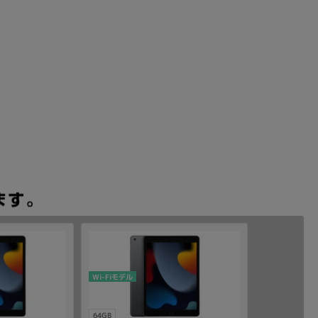
Wi-Fiモデル
64GB