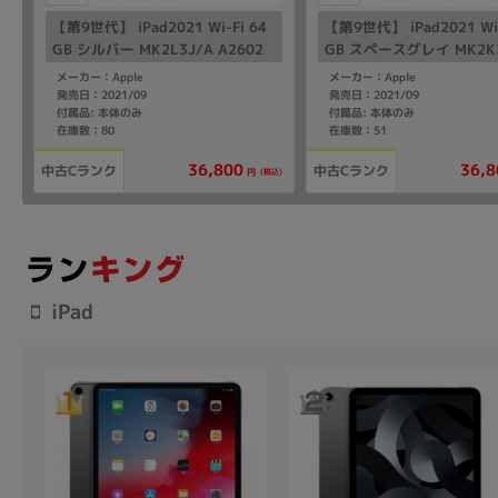
【第9世代】 iPad2021 Wi-Fi 64
【第9世代】 iPad2021 Wi-
GB シルバー MK2L3J/A A2602
GB スペースグレイ MK2K3
2602
メーカー：Apple
メーカー：Apple
発売日：2021/09
発売日：2021/09
付属品: 本体のみ
付属品: 本体のみ
在庫数：80
在庫数：51
36,800
36,8
中古Cランク
中古Cランク
(税込)
円
iPad