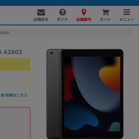
お問合せ
店舗案内
メニュー
ガイド
カート
3432)
 A2602
詳細はこちら
PC周辺機器
PCパーツ
ソフト