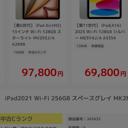
-
【第6世代】 iPad Air(M2)
【第11世代】 iPad(A16)
13インチ Wi-Fi 128GB ス
2025 Wi-Fi 128GB シルバ
ターライト MV293J/A
ー MD3Y4J/A A3354
A2898
128GB
未使用品
128GB
中古Aランク
97,800
69,800
円
円
円
iPad2021 Wi-Fi 256GB スペースグレイ MK2
中古Cランク
商品番号
：243432
在庫数
：0