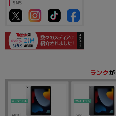
SNS
Wi-Fiモデル
Wi-Fiモデル
64GB
64GB