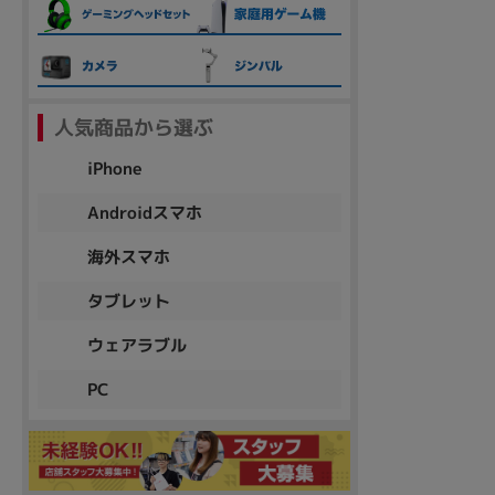
各項目のチェックボックスは「or検索」となります。
ただし機能別のみ「and検索」となります。
人気商品から選ぶ
iPhone
Androidスマホ
海外スマホ
タブレット
ウェアラブル
PC