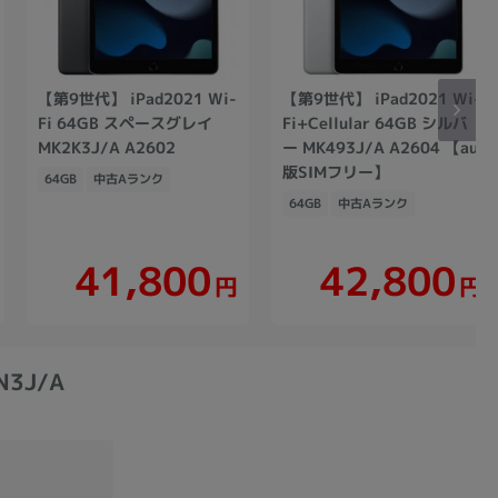
【第9世代】 iPad2021 Wi-
【第9世代】 iPad2021 Wi-
Fi 64GB スペースグレイ
Fi+Cellular 64GB シルバ
MK2K3J/A A2602
ー MK493J/A A2604 【au
版SIMフリー】
64GB
中古Aランク
64GB
中古Aランク
41,800
42,800
円
円
N3J/A