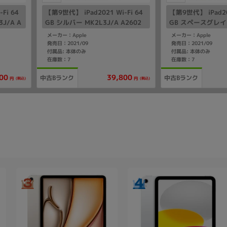
Fi 64
【第9世代】 iPad2021 Wi-Fi 64
【第9世代】 iPad202
J/A A
GB シルバー MK2L3J/A A2602
GB スペースグレイ M
2602
メーカー：Apple
メーカー：Apple
発売日：2021/09
発売日：2021/09
付属品: 本体のみ
付属品: 本体のみ
在庫数：7
在庫数：7
00
39,800
中古Bランク
中古Bランク
(税込)
(税込)
円
円